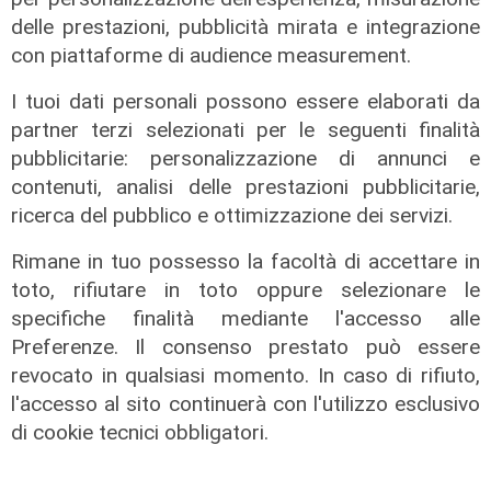
delle prestazioni, pubblicità mirata e integrazione
con piattaforme di audience measurement.
I tuoi dati personali possono essere elaborati da
partner terzi selezionati per le seguenti finalità
pubblicitarie: personalizzazione di annunci e
contenuti, analisi delle prestazioni pubblicitarie,
ricerca del pubblico e ottimizzazione dei servizi.
Rimane in tuo possesso la facoltà di accettare in
toto, rifiutare in toto oppure selezionare le
specifiche finalità mediante l'accesso alle
La posizione
Preferenze. Il consenso prestato può essere
revocato in qualsiasi momento. In caso di rifiuto,
Agitazione aziende in subappalto
l'accesso al sito continuerà con l'utilizzo esclusivo
Amt: la situazione secondo il
di cookie tecnici obbligatori.
vicepresidente Anav
06/08/2026