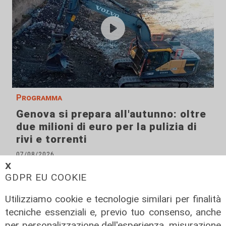
Programma
Genova si prepara all'autunno: oltre
due milioni di euro per la pulizia di
rivi e torrenti
07/08/2026
di r.c.
𝗫
GDPR EU COOKIE
Utilizziamo cookie e tecnologie similari per finalità
tecniche essenziali e, previo tuo consenso, anche
per personalizzazione dell'esperienza, misurazione