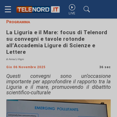
☰
LIVE
Programma
La Liguria e il Mare: focus di Telenord
su convegni e tavole rotonde
all’Accademia Ligure di Scienze e
Lettere
di Anna Li Vigni
Gio 06 Novembre 2025
36 sec
Questi convegni sono un’occasione
importante per approfondire il rapporto tra la
Liguria e il mare, promuovendo il dibattito
scientifico-culturale