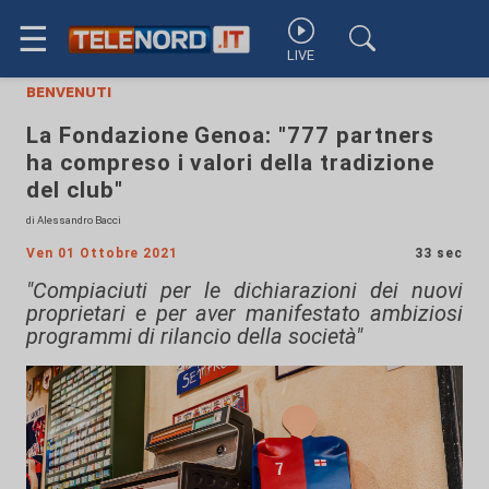
☰
LIVE
benvenuti
La Fondazione Genoa: "777 partners
ha compreso i valori della tradizione
del club"
di Alessandro Bacci
Ven 01 Ottobre 2021
33 sec
"Compiaciuti per le dichiarazioni dei nuovi
proprietari e per aver manifestato ambiziosi
programmi di rilancio della società"