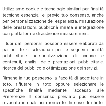
Utilizziamo cookie e tecnologie similari per finalità
tecniche essenziali e, previo tuo consenso, anche
per personalizzazione dell'esperienza, misurazione
delle prestazioni, pubblicità mirata e integrazione
con piattaforme di audience measurement.
I tuoi dati personali possono essere elaborati da
partner terzi selezionati per le seguenti finalità
pubblicitarie: personalizzazione di annunci e
contenuti, analisi delle prestazioni pubblicitarie,
ricerca del pubblico e ottimizzazione dei servizi.
Rimane in tuo possesso la facoltà di accettare in
toto, rifiutare in toto oppure selezionare le
specifiche finalità mediante l'accesso alle
Preferenze. Il consenso prestato può essere
Al Museo Galata
revocato in qualsiasi momento. In caso di rifiuto,
'Camalli 1946-2026: la nostra