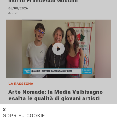
morto Francesco Guccini
06/08/2026
di F.S.
La rassegna
Arte Nomade: la Media Valbisagno
esalta le qualità di giovani artisti
04/08/2026
𝗫
GDPR EU COOKIE