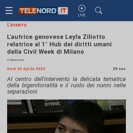
☰
LIVE
L'evento
L'autrice genovese Leyla Ziliotto
relatrice al 1° Hub dei diritti umani
della Civil Week di Milano
di Redazione
Dom 30 Aprile 2023
39 sec
Al centro dell'intervento la delicata tematica
della bigenitorialità e il ruolo dei nonni nelle
separazioni