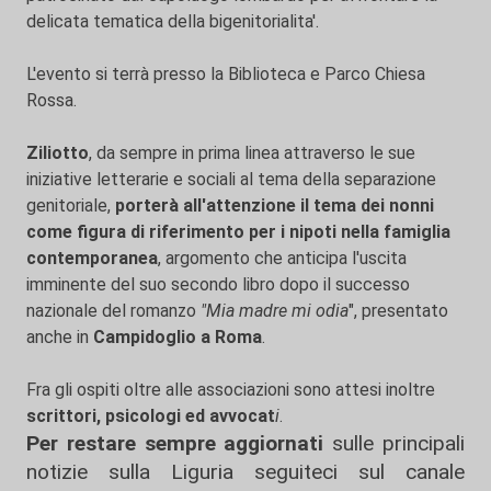
delicata tematica della bigenitorialita'.
L'evento si terrà presso la Biblioteca e Parco Chiesa
Rossa.
Ziliotto
, da sempre in prima linea attraverso le sue
iniziative letterarie e sociali al tema della separazione
genitoriale,
porterà all'attenzione il tema dei nonni
come figura di riferimento per i nipoti nella famiglia
contemporanea
, argomento che anticipa l'uscita
imminente del suo secondo libro dopo il successo
nazionale del romanzo
"Mia madre mi odia
", presentato
anche in
Campidoglio a Roma
.
Fra gli ospiti oltre alle associazioni sono attesi inoltre
scrittori, psicologi ed avvocat
i
.
Per restare sempre aggiornati
sulle principali
notizie sulla Liguria seguiteci sul canale