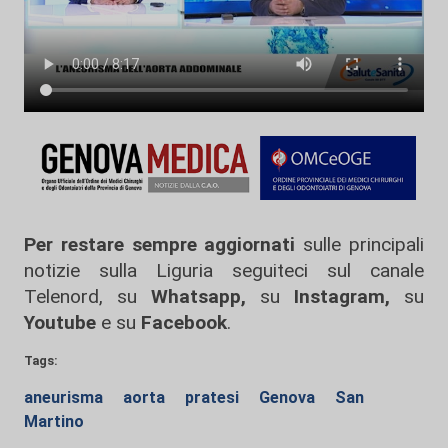
Per restare sempre aggiornati
sulle principali
notizie sulla Liguria seguiteci sul canale
Telenord, su
Whatsapp,
su
Instagram
,
su
Youtube
e su
Facebook
.
Tags:
aneurisma
aorta
pratesi
Genova
San
Martino