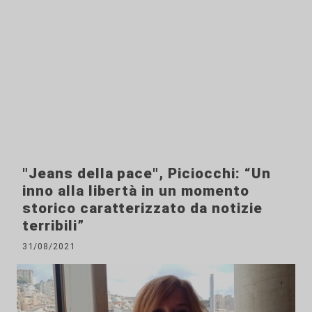
"Jeans della pace", Piciocchi: “Un
inno alla libertà in un momento
storico caratterizzato da notizie
terribili”
31/08/2021