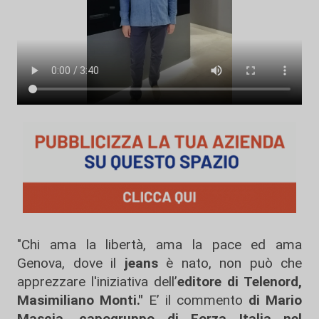
"Chi ama la libertà, ama la pace ed ama
Genova, dove il
jeans
è nato, non può che
apprezzare l'iniziativa dell’
editore di Telenord,
Masimiliano Monti."
E’ il commento
di Mario
Mascia, capogruppo di Forza Italia nel