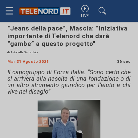
☰
LIVE
“Jeans della pace”, Mascia: “Iniziativa
importante di Telenord che darà
”gambe” a questo progetto"
di Antonella Ginocchio
Mar 31 Agosto 2021
36 sec
Il capogruppo di Forza Italia: “Sono certo che
si arriverà alla nascita di una fondazione o di
un altro strumento giuridico per l’aiuto a chi
vive nel disagio”