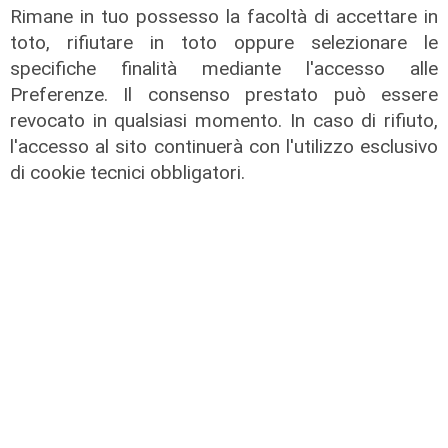
Rimane in tuo possesso la facoltà di accettare in
toto, rifiutare in toto oppure selezionare le
specifiche finalità mediante l'accesso alle
Preferenze. Il consenso prestato può essere
revocato in qualsiasi momento. In caso di rifiuto,
Le posizioni
l'accesso al sito continuerà con l'utilizzo esclusivo
Barricate sulle linee extraurbane a
di cookie tecnici obbligatori.
integrazione delle linee Amt
05/08/2026