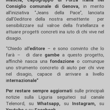
Consiglio comunale di Genova,
in merito
all’iniziativa "Jeans della Pace", lanciata
dall’0editore della nostra emeittente per
sensibilizzare sul valroe della fratellanza e
attuare progetti concreti ina iuto di chi vive nel
disagio.
“Chiedo all
’editore
– e sono convinto che lo
farà – di dare
gambe
a questo progetto,
affinchè nasca una
fondazione
o comunque
uno strumento concreto di aiuto per chi vive
nel disagio, capace di arrivare a livello
i
nternazionale”
Per restare sempre aggiornati
sulle principali
notizie sulla Liguria seguiteci sul canale
Telenord, su
Whatsapp,
su
Instagram
,
su
Youtube
e su
Facebook
.