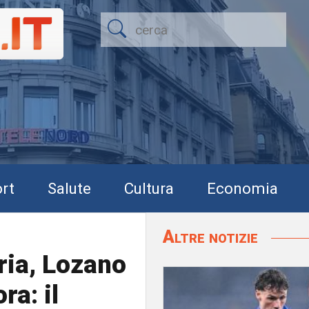
rt
Salute
Cultura
Economia
Altre notizie
ria, Lozano
ra: il