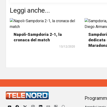
Leggi anche...
Napoli-Sampdoria 2-1, la
Sampdoria
cronaca del match
dedicata
Maradon
13/12/2020
Programm
Agenda Liguria