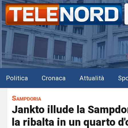
Politica
Cronaca
Attualità
Spo
Sampdoria
Jankto illude la Sampdo
la ribalta in un quarto d'o