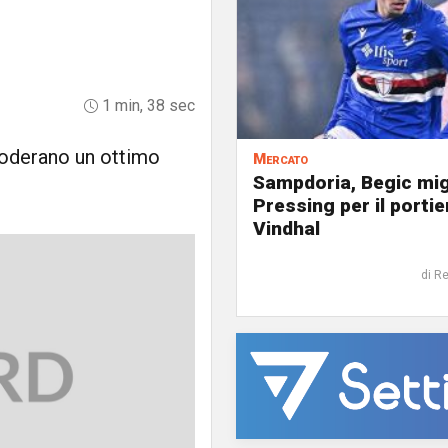
1 min, 38 sec
foderano un ottimo
Mercato
Sampdoria, Begic mig
Pressing per il portie
Vindhal
di R