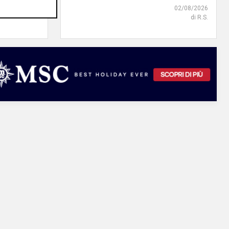
02/08/2026
di R.S.