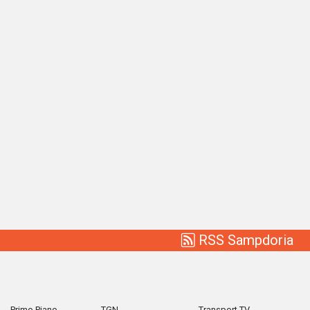
RSS Sampdoria
Primo Piano
TGN
Transport TV