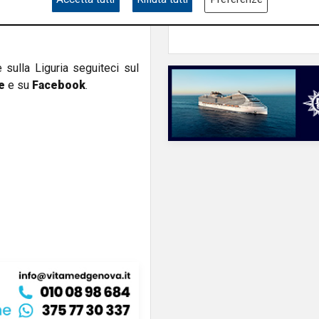
e sulla Liguria seguiteci sul
e
e su
Facebook
.