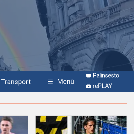
Palinsesto
Menù
Transport
rePLAY