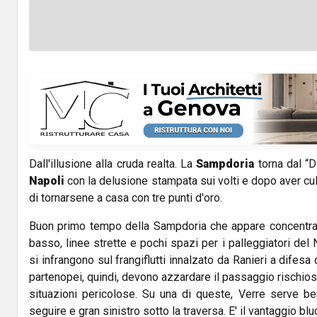
Dall'illusione alla cruda realta. La
Sampdoria
torna dal “
Napoli
con la delusione stampata sui volti e dopo aver cul
di tornarsene a casa con tre punti d'oro.
Buon primo tempo della Sampdoria che appare concentrat
basso, linee strette e pochi spazi per i palleggiatori del 
si infrangono sul frangiflutti innalzato da Ranieri a difesa d
partenopei, quindi, devono azzardare il passaggio rischio
situazioni pericolose. Su una di queste, Verre serve be
seguire e gran sinistro sotto la traversa. E' il vantaggio blu