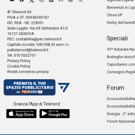
Benvenuti in Lig
© Telenord Srl
Close UP
P.IVA e CF: 00945590107
Derby del lunedì
ISC. REA - GE: 229501
Sede Legale: Via XX Settembre 41/3
16121 GENOVA
Speciali
PEC:
contabilita@pec.telenord.it
Capitale sociale: 343.598,42 euro i.v.
97ª Adunata Naz
pubtelenord@telenord.it
Tel. 010 5532701
Botteghe storic
Privacy Policy
Capodanno con 
Cookie Policy
Rivedi consenso privacy
Convegno Reg4
Forum
Ecosostenibilita
Scarica l'App di Telenord
Ecosostenibilità
Energia - 2° edi
Forum Nazionale 