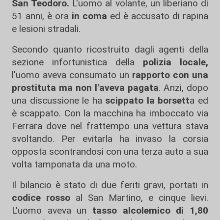
San Teodoro.
L'uomo al volante, un liberiano di
51 anni, è ora
in coma
ed è accusato di rapina
e lesioni stradali.
Secondo quanto ricostruito dagli agenti della
sezione infortunistica della
polizia locale,
l'uomo aveva consumato un
rapporto con una
prostituta ma non l'aveva pagata
. Anzi, dopo
una discussione le ha
scippato la borsett
a ed
è scappato. Con la macchina ha imboccato via
Ferrara dove nel frattempo una vettura stava
svoltando. Per evitarla ha invaso la corsia
opposta scontrandosi con una terza auto a sua
volta tamponata da una moto.
Il bilancio è stato di due feriti gravi, portati in
codice rosso
al San Martino, e cinque lievi.
L'uomo aveva un
tasso alcolemico di 1,80