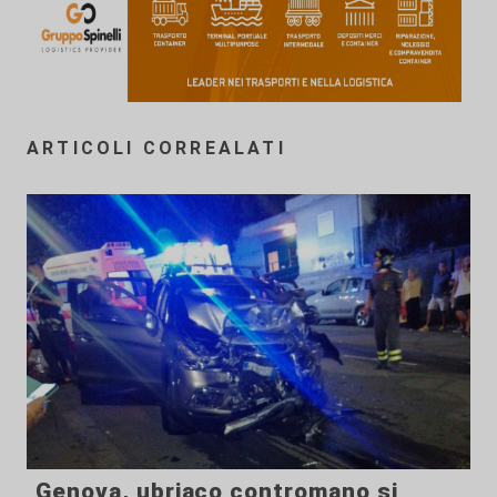
ARTICOLI CORREALATI
Genova, ubriaco contromano si