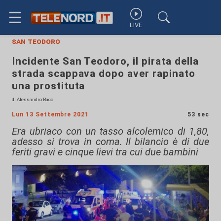
☰
LIVE
san teodoro
Incidente San Teodoro, il pirata della
strada scappava dopo aver rapinato
una prostituta
di Alessandro Bacci
Lun 13 Settembre 2021
53 sec
Era ubriaco con un tasso alcolemico di 1,80,
adesso si trova in coma. Il bilancio è di due
feriti gravi e cinque lievi tra cui due bambini