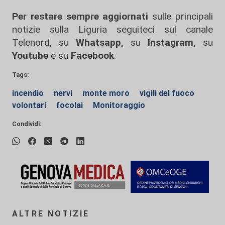
Per restare sempre aggiornati
sulle principali
notizie sulla Liguria seguiteci sul canale
Telenord, su
Whatsapp,
su
Instagram
,
su
Youtube
e su
Facebook
.
Tags:
incendio
nervi
monte moro
vigili del fuoco
volontari
focolai
Monitoraggio
Condividi:
ALTRE NOTIZIE