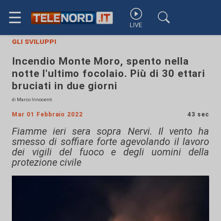
☰
LIVE
gli sviluppi
Incendio Monte Moro, spento nella
notte l'ultimo focolaio. Più di 30 ettari
bruciati in due giorni
di Marco Innocenti
Mar 01 Febbraio 2022
43 sec
Fiamme ieri sera sopra Nervi. Il vento ha
smesso di soffiare forte agevolando il lavoro
dei vigili del fuoco e degli uomini della
protezione civile