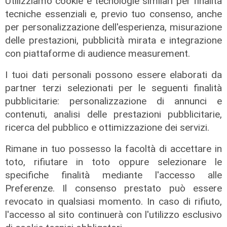
Utilizziamo cookie e tecnologie similari per finalità
tecniche essenziali e, previo tuo consenso, anche
per personalizzazione dell'esperienza, misurazione
delle prestazioni, pubblicità mirata e integrazione
con piattaforme di audience measurement.
I tuoi dati personali possono essere elaborati da
partner terzi selezionati per le seguenti finalità
pubblicitarie: personalizzazione di annunci e
contenuti, analisi delle prestazioni pubblicitarie,
ricerca del pubblico e ottimizzazione dei servizi.
Rimane in tuo possesso la facoltà di accettare in
toto, rifiutare in toto oppure selezionare le
specifiche finalità mediante l'accesso alle
L'intervista
Preferenze. Il consenso prestato può essere
Pres. Ceraudo (Medio Ponente):
revocato in qualsiasi momento. In caso di rifiuto,
"Non demonizziamo nessuno, ma
l'accesso al sito continuerà con l'utilizzo esclusivo
tolleranza zero verso chi porta