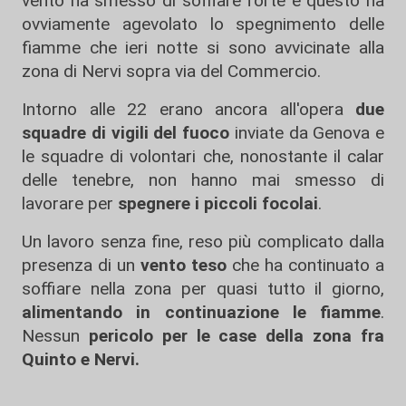
vento ha smesso di soffiare forte e questo ha
ovviamente agevolato lo spegnimento delle
fiamme che ieri notte si sono avvicinate alla
zona di Nervi sopra via del Commercio.
Intorno alle 22 erano ancora all'opera
due
squadre di vigili del fuoco
inviate da Genova e
le squadre di volontari che, nonostante il calar
delle tenebre, non hanno mai smesso di
lavorare per
spegnere i piccoli focolai
.
Un lavoro senza fine, reso più complicato dalla
presenza di un
vento teso
che ha continuato a
soffiare nella zona per quasi tutto il giorno,
alimentando in continuazione le fiamme
.
Nessun
pericolo per le case della zona fra
Quinto e Nervi.