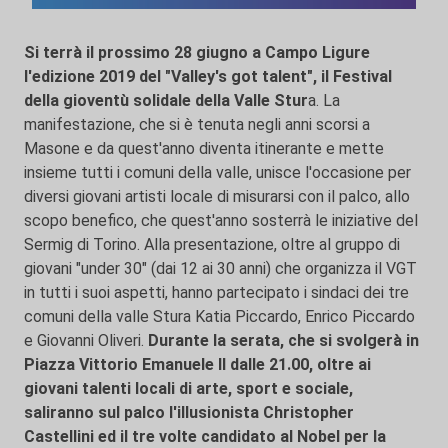
Si terrà il prossimo 28 giugno a Campo Ligure
l'edizione 2019 del "Valley's got talent", il Festival
della gioventù solidale della Valle Stur
a. La
manifestazione, che si è tenuta negli anni scorsi a
Masone e da quest'anno diventa itinerante e mette
insieme tutti i comuni della valle, unisce l'occasione per
diversi giovani artisti locale di misurarsi con il palco, allo
scopo benefico, che quest'anno sosterrà le iniziative del
Sermig di Torino. Alla presentazione, oltre al gruppo di
giovani "under 30" (dai 12 ai 30 anni) che organizza il VGT
in tutti i suoi aspetti, hanno partecipato i sindaci dei tre
comuni della valle Stura Katia Piccardo, Enrico Piccardo
e Giovanni Oliveri.
Durante la serata, che si svolgerà in
Piazza Vittorio Emanuele II dalle 21.00, oltre ai
giovani talenti locali di arte, sport e sociale,
saliranno sul palco l'illusionista Christopher
Castellini ed il tre volte candidato al Nobel per la