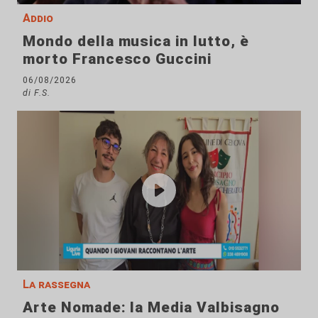
Addio
Mondo della musica in lutto, è
morto Francesco Guccini
06/08/2026
di F.S.
La rassegna
Arte Nomade: la Media Valbisagno