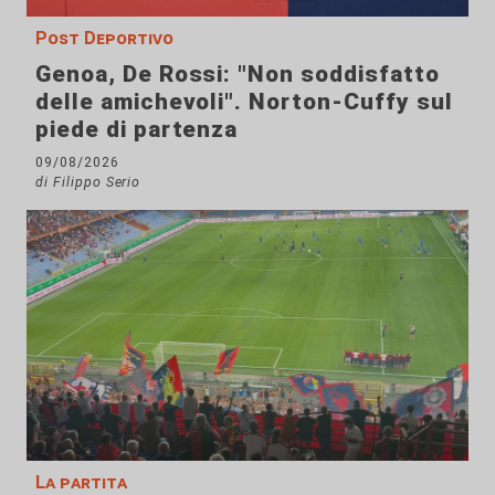
Post Deportivo
Genoa, De Rossi: "Non soddisfatto
delle amichevoli". Norton-Cuffy sul
piede di partenza
09/08/2026
di Filippo Serio
La partita