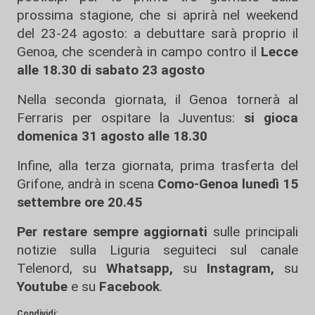
prossima stagione, che si aprirà nel weekend
del 23-24 agosto: a debuttare sarà proprio il
Genoa, che scenderà in campo contro il
Lecce
alle 18.30 di sabato 23 agosto
Nella seconda giornata, il Genoa tornerà al
Ferraris per ospitare la Juventus:
si gioca
domenica 31 agosto alle 18.30
Infine, alla terza giornata, prima trasferta del
Grifone, andrà in scena
Como-Genoa lunedì 15
settembre ore 20.45
Per restare sempre aggiornati
sulle principali
notizie sulla Liguria seguiteci sul canale
Telenord, su
Whatsapp,
su
Instagram
,
su
Youtube
e su
Facebook
.
Condividi: