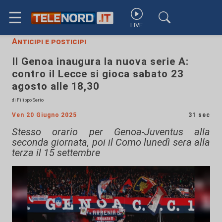
☰
LIVE
Anticipi e posticipi
Il Genoa inaugura la nuova serie A:
contro il Lecce si gioca sabato 23
agosto alle 18,30
di Filippo Serio
Ven 20 Giugno 2025
31 sec
Stesso orario per Genoa-Juventus alla
seconda giornata, poi il Como lunedì sera alla
terza il 15 settembre