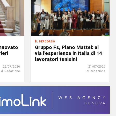
Il percorso
innovato
Gruppo Fs, Piano Mattei: al
ieri
via l'esperienza in Italia di 14
lavoratori tunisini
22/07/2026
21/07/2026
di Redazione
di Redazione