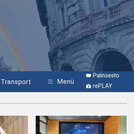
Palinsesto
Menù
Transport
rePLAY