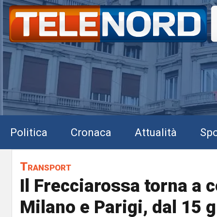
Politica
Cronaca
Attualità
Spo
Transport
Il Frecciarossa torna a 
Milano e Parigi, dal 15 