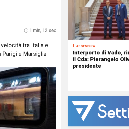
1 min, 12 sec
velocità tra Italia e
L'assemblea
Interporto di Vado, r
a Parigi e Marsiglia
il Cda: Pierangelo Oliv
presidente