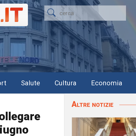
rt
Salute
Cultura
Economia
Altre notizie
collegare
giugno