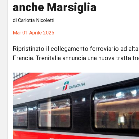
anche Marsiglia
di Carlotta Nicoletti
Mar 01 Aprile 2025
Ripristinato il collegamento ferroviario ad alta 
Francia. Trenitalia annuncia una nuova tratta tr