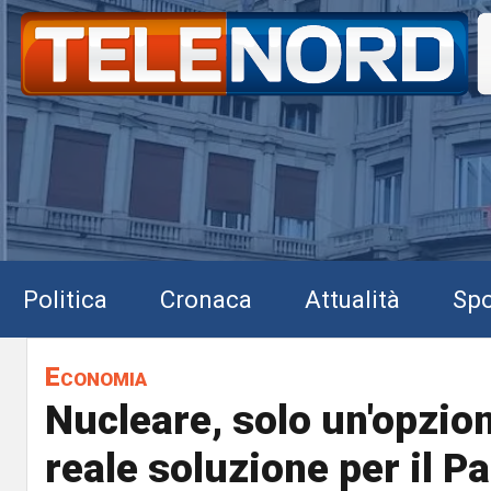
Politica
Cronaca
Attualità
Spo
Economia
Nucleare, solo un'opzio
reale soluzione per il P