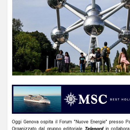
Oggi Genova ospita il Forum "Nuove Energie" presso Pal
Organizzato dal gruppo editoriale
Telenord
in collabor