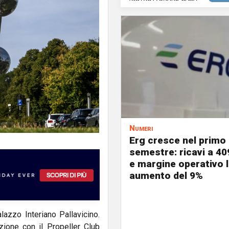
Numeri
Erg cresce nel primo
semestre: ricavi a 40
e margine operativo l
aumento del 9%
azzo Interiano Pallavicino.
azione con il Propeller Club