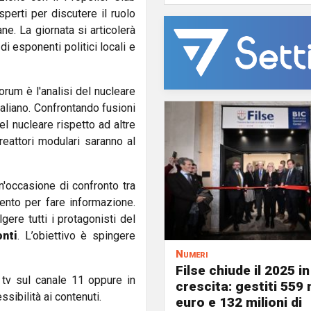
sperti per discutere il ruolo
ne. La giornata si articolerà
di esponenti politici locali e
orum è l'analisi del nucleare
aliano. Confrontando fusioni
del nucleare rispetto ad altre
reattori modulari saranno al
n'occasione di confronto tra
ento per fare informazione.
ere tutti i protagonisti del
nti
. L’obiettivo è spingere
Numeri
Filse chiude il 2025 in
a tv sul canale 11 oppure in
crescita: gestiti 559 m
sibilità ai contenuti.
euro e 132 milioni di