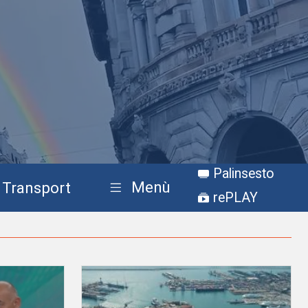
Palinsesto
Menù
Transport
rePLAY