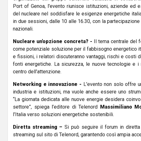
Port of Genoa, l'evento riunisce istituzioni, aziende ed e
del nucleare nel soddisfare le esigenze energetiche italia
in due sessioni, dalle 10 alle 16.30, con la partecipazione 
nazionali.
Nucleare un'opzione concreta? -
Il tema centrale del f
come potenziale soluzione per il fabbisogno energetico it
e fissioni, i relatori discuteranno vantaggi, rischi e costi 
fonti energetiche. La sicurezza, le nuove tecnologie e i 
centro dell’attenzione.
Networking e innovazione -
L'evento non solo offre u
industria e istituzioni, ma vuole anche essere uno strum
“La giornata dedicata alle nuove energie desidera coinvolg
settore”, spiega l’editore di Telenord
Massimiliano
Mo
l’Italia verso soluzioni energetiche sostenibili.
Diretta streaming –
Si può seguire il forum in dirett
streaming sul sito di Telenord, garantendo così ampia acces