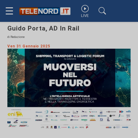
☰
LIVE
Guido Porta, AD In Rail
di Redazione
Ven 31 Gennaio 2025