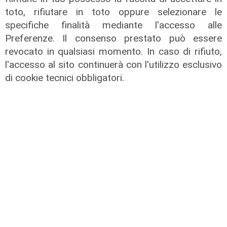
toto, rifiutare in toto oppure selezionare le
specifiche finalità mediante l'accesso alle
Preferenze. Il consenso prestato può essere
revocato in qualsiasi momento. In caso di rifiuto,
Nicola Carlone, Com. Gen.
l'accesso al sito continuerà con l'utilizzo esclusivo
Capitanerie di Porto
di cookie tecnici obbligatori.
31/01/2025
di Redazione