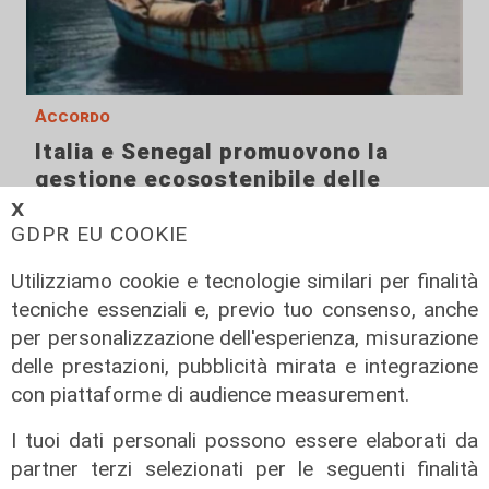
Accordo
Italia e Senegal promuovono la
gestione ecosostenibile delle
risorse marine
𝗫
GDPR EU COOKIE
02/08/2026
di R.C.
Utilizziamo cookie e tecnologie similari per finalità
tecniche essenziali e, previo tuo consenso, anche
per personalizzazione dell'esperienza, misurazione
delle prestazioni, pubblicità mirata e integrazione
con piattaforme di audience measurement.
I tuoi dati personali possono essere elaborati da
partner terzi selezionati per le seguenti finalità