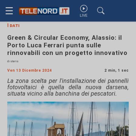
☰
LIVE
I dati
Green & Circular Economy, Alassio: il
Porto Luca Ferrari punta sulle
rinnovabili con un progetto innovativo
di steris
Ven 13 Dicembre 2024
2 min, 1 sec
La zona scelta per l'installazione dei pannelli
fotovoltaici è quella della nuova darsena,
situata vicino alla banchina dei pescatori.