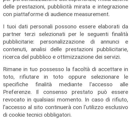
di c.b.
delle prestazioni, pubblicità mirata e integrazione
con piattaforme di audience measurement.
I tuoi dati personali possono essere elaborati da
partner terzi selezionati per le seguenti finalità
pubblicitarie: personalizzazione di annunci e
contenuti, analisi delle prestazioni pubblicitarie,
ricerca del pubblico e ottimizzazione dei servizi.
Rimane in tuo possesso la facoltà di accettare in
toto, rifiutare in toto oppure selezionare le
specifiche finalità mediante l'accesso alle
Preferenze. Il consenso prestato può essere
Il derby
revocato in qualsiasi momento. In caso di rifiuto,
Mignanego: il 28 agosto la partita
l'accesso al sito continuerà con l'utilizzo esclusivo
dell'estate, preti e suore contro
di cookie tecnici obbligatori.
sindaci e parlamentari
08/08/2026
di Redazione