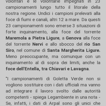
volontari e le volontarie impegnati in 23
campionamenti lungo tutto il litorale della
nostra regione. Undici i campioni prelevati alla
foce di fiumi e canali, altri 12 a mare. Da questi
23 campionamenti sono emerse 3 situazioni di
forte inquinamento, alla foce del torrente
Maremola a Pietra Ligure
, a
Genova
alla foce
del torrente
Nervi
e allo sbocco del
rio San
Siro
, nel comune di
Santa Margherita Ligure.
Meno preoccupante, ma comunque con un
inquinamento al di sopra dei limiti, anche la
foce dell'Entella, tra Chiavari e Lavagna
.
"I campionamenti di Goletta Verde non si
vogliono sostituire con i dati ufficiali ma vanno
ad integrare il lavoro svolto dalle autorità
competenti - spiega Legambiente in una nota -
Se, infatti, i dati di Arpal sono gli unici che