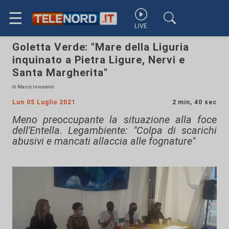
☰
LIVE
Goletta Verde: "Mare della Liguria
inquinato a Pietra Ligure, Nervi e
Santa Margherita"
di Marco Innocenti
Lun 05 Luglio 2021
2 min, 40 sec
Meno preoccupante la situazione alla foce
dell'Entella. Legambiente: "Colpa di scarichi
abusivi e mancati allaccia alle fognature"