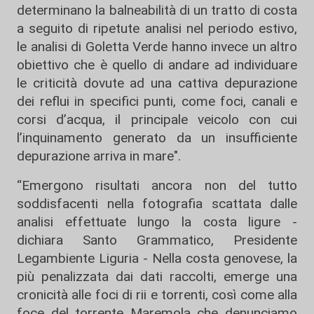
determinano la balneabilità di un tratto di costa
a seguito di ripetute analisi nel periodo estivo,
le analisi di Goletta Verde hanno invece un altro
obiettivo che è quello di andare ad individuare
le criticità dovute ad una cattiva depurazione
dei reflui in specifici punti, come foci, canali e
corsi d’acqua, il principale veicolo con cui
l’inquinamento generato da un insufficiente
depurazione arriva in mare".
“Emergono risultati ancora non del tutto
soddisfacenti nella fotografia scattata dalle
analisi effettuate lungo la costa ligure -
dichiara Santo Grammatico, Presidente
Legambiente Liguria - Nella costa genovese, la
più penalizzata dai dati raccolti, emerge una
cronicità alle foci di rii e torrenti, così come alla
foce del torrente Maremola che denunciamo