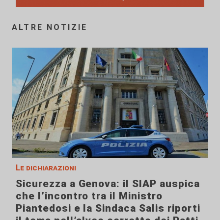
ALTRE NOTIZIE
Le dichiarazioni
Sicurezza a Genova: il SIAP auspica
che l’incontro tra il Ministro
Piantedosi e la Sindaca Salis riporti