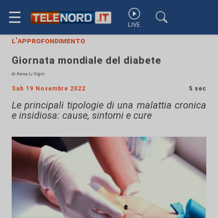
☰
LIVE
l'approfondimento
Giornata mondiale del diabete
di Anna Li Vigni
Sab 19 Novembre 2022
5 sec
Le principali tipologie di una malattia cronica
e insidiosa: cause, sintomi e cure