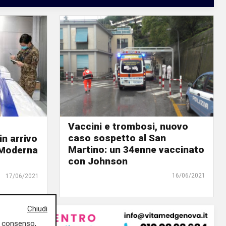
Vaccini e trombosi, nuovo
caso sospetto al San
in arrivo
Martino: un 34enne vaccinato
i Moderna
con Johnson
16/06/2021
17/06/2021
Chiudi
uo consenso,