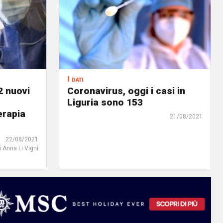
I dati
2 nuovi
Coronavirus, oggi i casi in
Liguria sono 153
erapia
21/08/2021
22/08/2021
i Anna Li Vigni