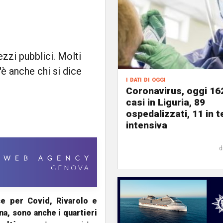
zzi pubblici. Molti
è anche chi si dice
i dati di oggi
Coronavirus, oggi 16
casi in Liguria, 89
ospedalizzati, 11 in t
intensiva
d
se per Covid, Rivarolo e
a, sono anche i quartieri