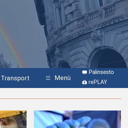
Palinsesto
Menù
Transport
rePLAY