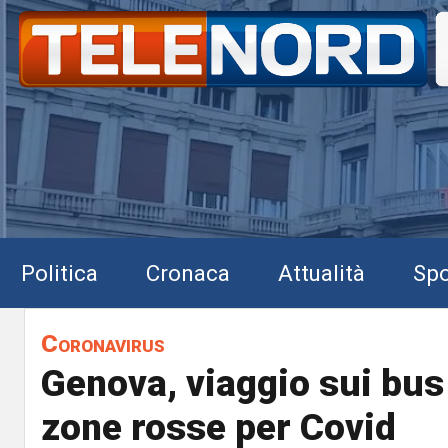
Politica
Cronaca
Attualità
Spo
Coronavirus
Genova, viaggio sui bus 
zone rosse per Covid