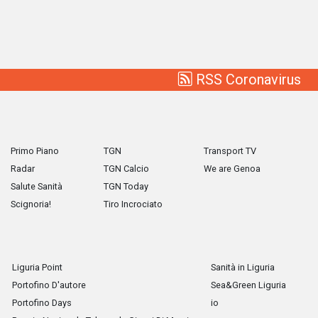
RSS Coronavirus
Primo Piano
TGN
Transport TV
Radar
TGN Calcio
We are Genoa
Salute Sanità
TGN Today
Scignoria!
Tiro Incrociato
Liguria Point
Sanità in Liguria
Portofino D'autore
Sea&Green Liguria
Portofino Days
io