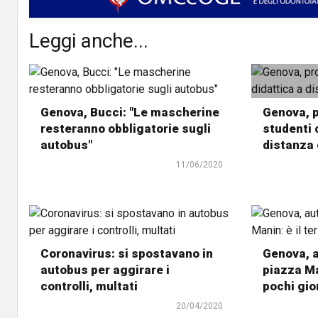
Leggi anche...
Genova, Bucci: "Le mascherine
Genova, p
resteranno obbligatorie sugli
studenti 
autobus"
distanza 
11/06/2020
Coronavirus: si spostavano in
Genova, a
autobus per aggirare i
piazza Man
controlli, multati
pochi gio
20/04/2020