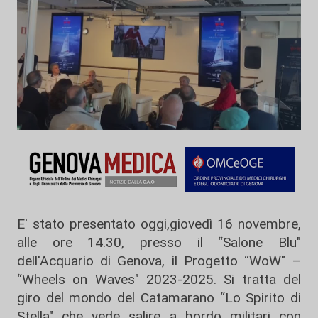
E' stato presentato oggi,giovedì 16 novembre,
alle ore 14.30, presso il “Salone Blu"
dell'Acquario di Genova, il Progetto “WoW" –
“Wheels on Waves" 2023-2025. Si tratta del
giro del mondo del Catamarano “Lo Spirito di
Stella" che vede salire a bordo militari con