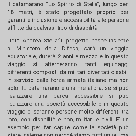
Il catamarano “Lo Spirito di Stella", lungo ben
18 metri, è stato progettato proprio per
garantire inclusione e accessibilità alle persone
afflitte da qualsiasi tipo di disabilità.
Dott. Andrea Stella:"Il progetto nasce insieme
al Ministero della Difesa, sarà un viaggio
equatoriale, durerà 2 anni e mezzo e in questo
viaggio si alterneranno tanti equipaggi
differenti composti da militari diventati disabili
in servizio delle forze armate italiane ma non
solo. IL catamarano è una metafora, se si può
realizzare una barca accessibile si può
realizzare una società accessibile e in questo
viaggio ci saranno persone molto differenti tra
loro, con disabilità e non, militari e civili. E' un
esempio per far capire come la società può
stare insieme non perché siamo tutti uguali ma