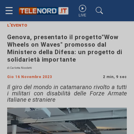
☰
LIVE
l'evento
Genova, presentato il progetto"Wow
Wheels on Waves" promosso dal
Ministero della Difesa: un progetto di
solidarietà importante
di Carlotta Nicoletti
Gio 16 Novembre 2023
2 min, 9 sec
Il giro del mondo in catamarano rivolto a tutti
i militari con disabilità delle Forze Armate
italiane e straniere