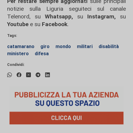
Per restare sempre aggiornati
sulle principali
notizie sulla Liguria seguiteci sul canale
Telenord, su
Whatsapp,
su
Instagram
,
su
Youtube
e su
Facebook
.
Tags:
catamarano
giro
mondo
militari
disabilità
ministero
difesa
Condividi: