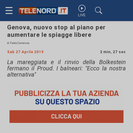
☰
LIVE
Genova, nuovo stop al piano per
aumentare le spiagge libere
di Fabio Canessa
Sab 27 Aprile 2019
2 min, 27 sec
La mareggiata e il rinvio della Bolkestein
fermano il Proud. I balneari: "Ecco la nostra
alternativa"