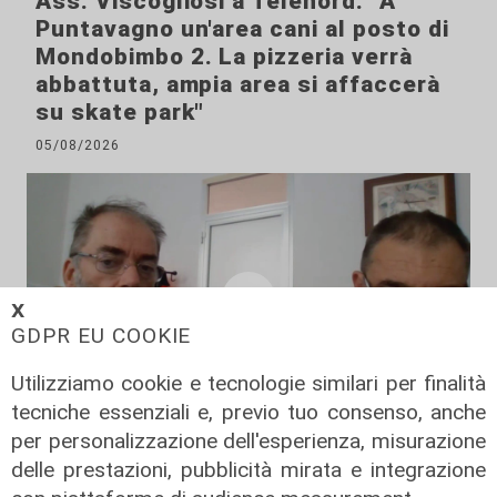
Ass. Viscogliosi a Telenord: "A
Puntavagno un'area cani al posto di
Mondobimbo 2. La pizzeria verrà
abbattuta, ampia area si affaccerà
su skate park"
05/08/2026
𝗫
GDPR EU COOKIE
Utilizziamo cookie e tecnologie similari per finalità
tecniche essenziali e, previo tuo consenso, anche
per personalizzazione dell'esperienza, misurazione
Le posizioni
delle prestazioni, pubblicità mirata e integrazione
Barricate sulle linee extraurbane a