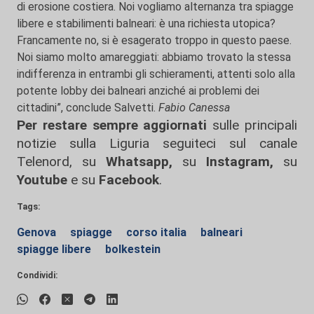
di erosione costiera. Noi vogliamo alternanza tra spiagge
libere e stabilimenti balneari: è una richiesta utopica?
Francamente no, si è esagerato troppo in questo paese.
Noi siamo molto amareggiati: abbiamo trovato la stessa
indifferenza in entrambi gli schieramenti, attenti solo alla
potente lobby dei balneari anziché ai problemi dei
cittadini”, conclude Salvetti.
Fabio Canessa
Per restare sempre aggiornati
sulle principali
notizie sulla Liguria seguiteci sul canale
Telenord, su
Whatsapp,
su
Instagram
,
su
Youtube
e su
Facebook
.
Tags:
Genova
spiagge
corso italia
balneari
spiagge libere
bolkestein
Condividi: