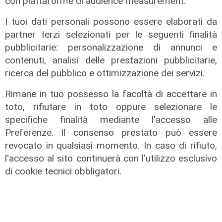
con piattaforme di audience measurement.
integrazione delle linee Amt
05/08/2026
I tuoi dati personali possono essere elaborati da
partner terzi selezionati per le seguenti finalità
pubblicitarie: personalizzazione di annunci e
contenuti, analisi delle prestazioni pubblicitarie,
ricerca del pubblico e ottimizzazione dei servizi.
Rimane in tuo possesso la facoltà di accettare in
toto, rifiutare in toto oppure selezionare le
specifiche finalità mediante l'accesso alle
Preferenze. Il consenso prestato può essere
revocato in qualsiasi momento. In caso di rifiuto,
l'accesso al sito continuerà con l'utilizzo esclusivo
di cookie tecnici obbligatori.