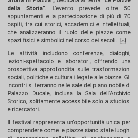
Storia in Piazza”,
dedicata al tema “
Le Piazze
della Storia”
. L’evento prevede oltre 50
appuntamenti e la partecipazione di più di 70
ospiti, tra cui storici, accademici e intellettuali,
che analizzeranno il ruolo delle piazze come
spazi fisici e simbolici nel corso dei secoli. ￼
Le attività includono conferenze, dialoghi,
lezioni-spettacolo e laboratori, offrendo una
prospettiva approfondita sulle trasformazioni
sociali, politiche e culturali legate alle piazze. Gli
incontri si terranno nelle sale del piano nobile di
Palazzo Ducale, inclusa la Sala dell’Archivio
Storico, solitamente accessibile solo a studiosi
e ricercatori.
Il festival rappresenta un’opportunità unica per
comprendere come le piazze siano state luoghi