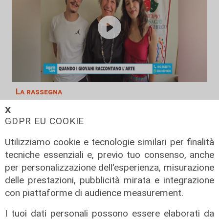
La rassegna
Arte Nomade: la Media Valbisagno
𝗫
esalta le qualità di giovani artisti
GDPR EU COOKIE
04/08/2026
Utilizziamo cookie e tecnologie similari per finalità
tecniche essenziali e, previo tuo consenso, anche
per personalizzazione dell'esperienza, misurazione
delle prestazioni, pubblicità mirata e integrazione
con piattaforme di audience measurement.
I tuoi dati personali possono essere elaborati da