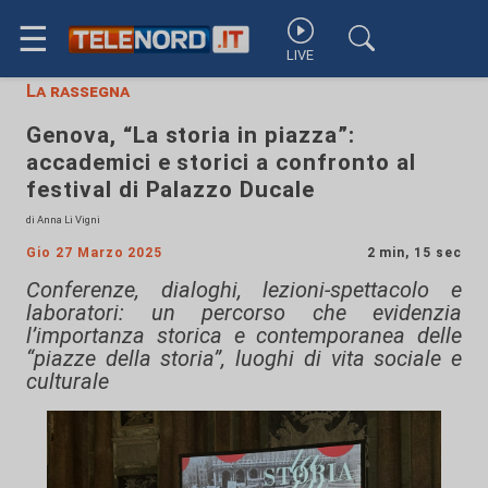
☰
LIVE
La rassegna
Genova, “La storia in piazza”:
accademici e storici a confronto al
festival di Palazzo Ducale
di Anna Li Vigni
Gio 27 Marzo 2025
2 min, 15 sec
Conferenze, dialoghi, lezioni-spettacolo e
laboratori: un percorso che evidenzia
l’importanza storica e contemporanea delle
“piazze della storia”, luoghi di vita sociale e
culturale