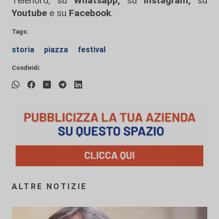
Telenord, su
Whatsapp,
su
Instagram
,
su
Youtube
e su
Facebook
.
Tags:
storia
piazza
festival
Condividi:
ALTRE NOTIZIE