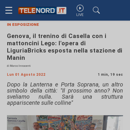
☰
LIVE
in esposizione
Genova, il trenino di Casella con i
mattoncini Lego: l'opera di
LiguriaBricks esposta nella stazione di
Manin
di Marco Innocenti
Lun 01 Agosto 2022
1 min, 19 sec
Dopo la Lanterna e Porta Soprana, un altro
simbolo della città: "Il prossimo anno? Non
sveliamo nulla. Sarà una struttura
appariscente sulle colline"