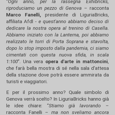
“
Ogni anno, per la rassegna Exhibricks,
riproduciamo un pezzo di Genova
– racconta
Marco Fanelli,
presidente di LiguriaBricks,
affiliata Afdl -
e quest'anno abbiamo deciso di
dedicare la nostra opera al trenino di Casella.
Abbiamo iniziato con la Lanterna, poi abbiamo
realizzato le torri di Porta Soprana e stavolta,
dopo lo stop imposto dalla pandemia, ci siamo
cimentati con questa nuova sfida, in scala
1:100
”. Una vera
opera d'arte in mattoncini
,
che farà bella mostra di sé nella sala d'attesa
della stazione dove potrà essere ammirata da
turisti e viaggiatori.
E per il prossimo anno? Quale simbolo di
Genova verrà scelto? In LiguriaBricks hanno già
le idee chiare: “
Stiamo già lavorando
–
racconta Fanelli –
ma non sveliamo ancora