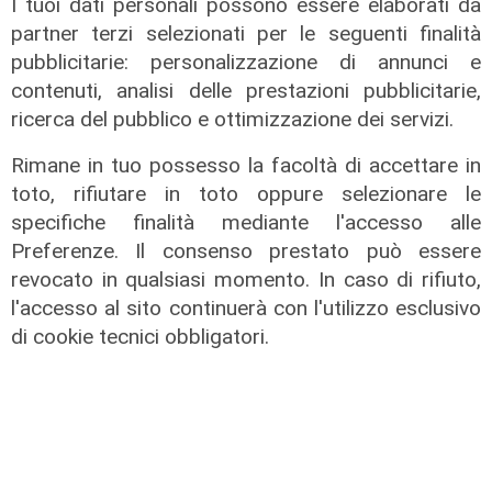
I tuoi dati personali possono essere elaborati da
maxi perdita nel Polcevera
partner terzi selezionati per le seguenti finalità
10/08/2022
pubblicitarie: personalizzazione di annunci e
contenuti, analisi delle prestazioni pubblicitarie,
ricerca del pubblico e ottimizzazione dei servizi.
Rimane in tuo possesso la facoltà di accettare in
toto, rifiutare in toto oppure selezionare le
specifiche finalità mediante l'accesso alle
Preferenze. Il consenso prestato può essere
revocato in qualsiasi momento. In caso di rifiuto,
l'accesso al sito continuerà con l'utilizzo esclusivo
di cookie tecnici obbligatori.