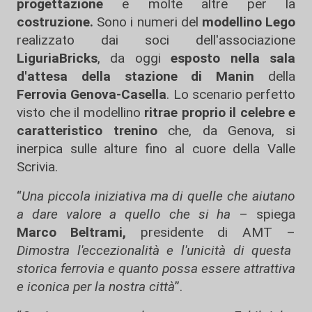
progettazione
e molte altre per la
costruzione.
Sono i numeri del
modellino Lego
realizzato dai soci dell'associazione
LiguriaBricks
, da oggi
esposto nella sala
d'attesa della stazione di Manin
della
Ferrovia Genova-Casella
. Lo scenario perfetto
visto che il modellino
ritrae proprio il celebre e
caratteristico trenino
che, da Genova, si
inerpica sulle alture fino al cuore della Valle
Scrivia.
“
Una piccola iniziativa ma di quelle che aiutano
a dare valore a quello che si ha
– spiega
Marco Beltrami,
presidente di AMT –
Dimostra l'eccezionalità e l'unicità di questa
storica ferrovia e quanto possa essere attrattiva
e iconica per la nostra città
”.