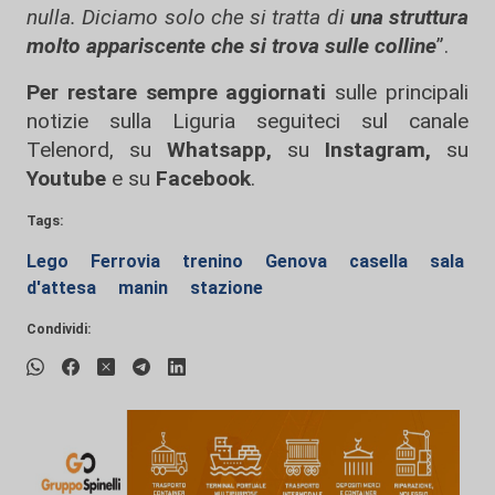
nulla. Diciamo solo che si tratta di
una struttura
molto appariscente che si trova sulle colline
”.
Per restare sempre aggiornati
sulle principali
notizie sulla Liguria seguiteci sul canale
Telenord, su
Whatsapp,
su
Instagram
,
su
Youtube
e su
Facebook
.
Tags:
Lego
Ferrovia
trenino
Genova
casella
sala
d'attesa
manin
stazione
Condividi: