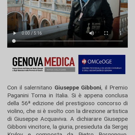
Con il salernitano
Giuseppe Gibboni
, il Premio
Paganini Torna in Italia. Si è appena conclusa
della 56ª edizione del prestigioso concorso di
violino, che si è svolto con la direzione artistica
di Giuseppe Acquaviva. A dichiarare Giuseppe
Gibboni vincitore, la giuria, presieduta da Sergej
Krylov e composta da Pietro Borgonovo,