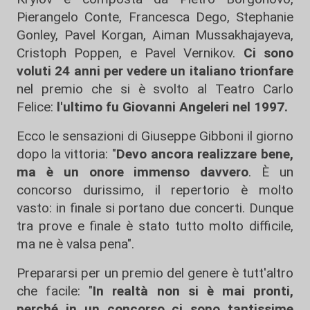
Pierangelo Conte, Francesca Dego, Stephanie
Gonley, Pavel Korgan, Aiman Mussakhajayeva,
Cristoph Poppen, e Pavel Vernikov.
Ci sono
voluti 24 anni per vedere un italiano trionfare
nel premio che si è svolto al Teatro Carlo
Felice:
l'ultimo fu Giovanni Angeleri nel 1997.
Ecco le sensazioni di Giuseppe Gibboni il giorno
dopo la vittoria: "
Devo ancora realizzare bene,
ma è un onore immenso davvero
. È un
concorso durissimo, il repertorio è molto
vasto: in finale si portano due concerti. Dunque
tra prove e finale è stato tutto molto difficile,
ma ne è valsa pena".
Prepararsi per un premio del genere è tutt'altro
che facile: "
In realtà non si è mai pronti,
perché in un concorso ci sono tantissime