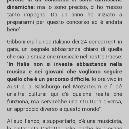
dinamiche:
ma io sono preciso, ci ho messo
tanto impegno. Da un anno ho iniziato a
prepararmi per questo concorso ed è andata
bene"
Gibboni era l'unico italiano dei 24 concorrenti in
gara, un segnale abbastanza chiaro di quella
che sia la situazione musicale nel nostro Paese:
"
In Italia non si investe abbastanza nella
musica e nei giovani che vogliono seguire
quello che è un percorso difficile
. Io ora vivo in
Austria, a Salisburgo nel Mozarteum e lì c'è
un'altra cultura: qui c'è qualche realtà che
funziona, ma servirebbe una struttura diversa,
un approccio diverso a questo mondo"
Al suo fianco, a supportarlo, c'è una musicista,
la chitarrista Carlotta Dalia, anche lei giovane