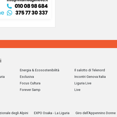
i
Energia & Ecosostenibilità
Il salotto di Telenord
uria
Esclusiva
Incontri Genova Italia
Focus Cultura
Liguria Live
Forever Samp
Live
ionale degli Alpini
EXPO Osaka - La Liguria
Giro dell'Appennino Donne