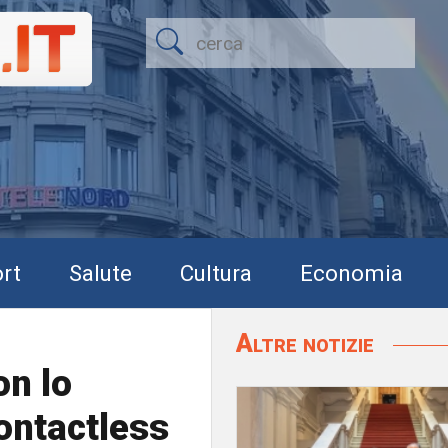
rt
Salute
Cultura
Economia
Altre notizie
on lo
ontactless