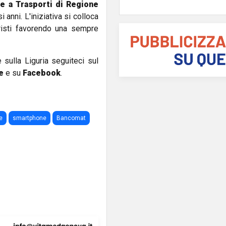
re a Trasporti di Regione
anni. L'iniziativa si colloca
uristi favorendo una sempre
e sulla Liguria seguiteci sul
e
e su
Facebook
.
e
smartphone
Bancomat