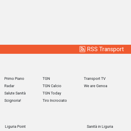
RSS Transport
Primo Piano
TGN
Transport TV
Radar
TGN Calcio
We are Genoa
Salute Sanità
TGN Today
Scignoria!
Tiro Incrociato
Liguria Point
Sanità in Liguria