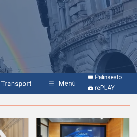
Palinsesto
Menù
Transport
rePLAY