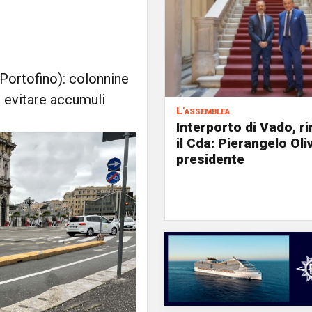
Portofino): colonnine
er evitare accumuli
L'assemblea
Interporto di Vado, r
il Cda: Pierangelo Oliv
presidente