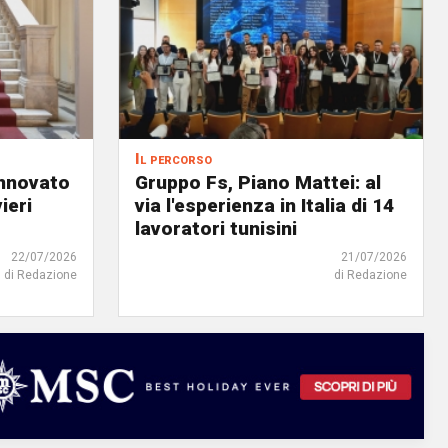
Il percorso
innovato
Gruppo Fs, Piano Mattei: al
ieri
via l'esperienza in Italia di 14
lavoratori tunisini
22/07/2026
21/07/2026
di Redazione
di Redazione