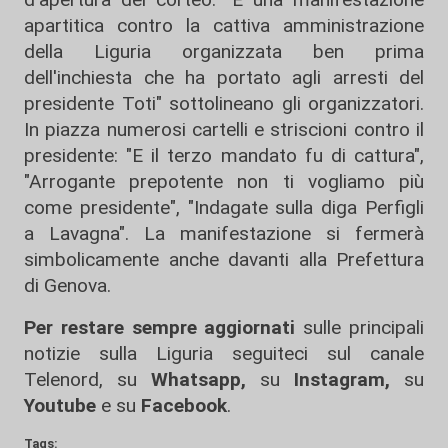
apartitica contro la cattiva amministrazione
della Liguria organizzata ben prima
dell'inchiesta che ha portato agli arresti del
presidente Toti" sottolineano gli organizzatori.
In piazza numerosi cartelli e striscioni contro il
presidente: "E il terzo mandato fu di cattura",
"Arrogante prepotente non ti vogliamo più
come presidente", "Indagate sulla diga Perfigli
a Lavagna". La manifestazione si fermerà
simbolicamente anche davanti alla Prefettura
di Genova.
Per restare sempre aggiornati
sulle principali
notizie sulla Liguria seguiteci sul canale
Telenord, su
Whatsapp,
su
Instagram
,
su
Youtube
e su
Facebook
.
Tags: