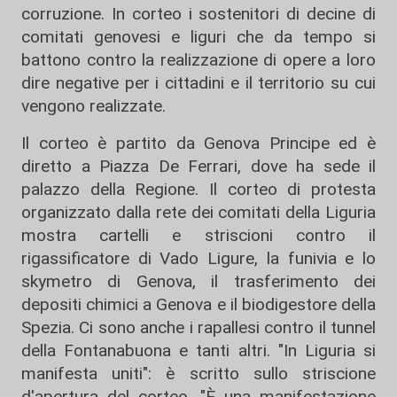
corruzione. In corteo i sostenitori di decine di
comitati genovesi e liguri che da tempo si
battono contro la realizzazione di opere a loro
dire negative per i cittadini e il territorio su cui
vengono realizzate.
Il corteo è partito da Genova Principe ed è
diretto a Piazza De Ferrari, dove ha sede il
palazzo della Regione. Il corteo di protesta
organizzato dalla rete dei comitati della Liguria
mostra cartelli e striscioni contro il
rigassificatore di Vado Ligure, la funivia e lo
skymetro di Genova, il trasferimento dei
depositi chimici a Genova e il biodigestore della
Spezia. Ci sono anche i rapallesi contro il tunnel
della Fontanabuona e tanti altri. "In Liguria si
manifesta uniti": è scritto sullo striscione
d'apertura del corteo. "È una manifestazione