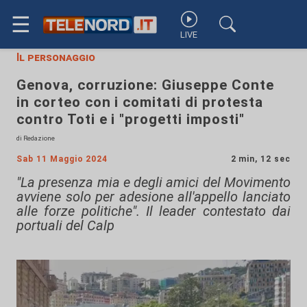
☰
LIVE
Il personaggio
Genova, corruzione: Giuseppe Conte
in corteo con i comitati di protesta
contro Toti e i "progetti imposti"
di Redazione
Sab 11 Maggio 2024
2 min, 12 sec
"La presenza mia e degli amici del Movimento
avviene solo per adesione all'appello lanciato
alle forze politiche". Il leader contestato dai
portuali del Calp