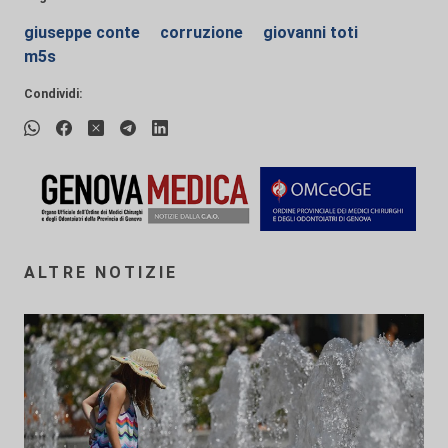
giuseppe conte
corruzione
giovanni toti
m5s
Condividi:
ALTRE NOTIZIE