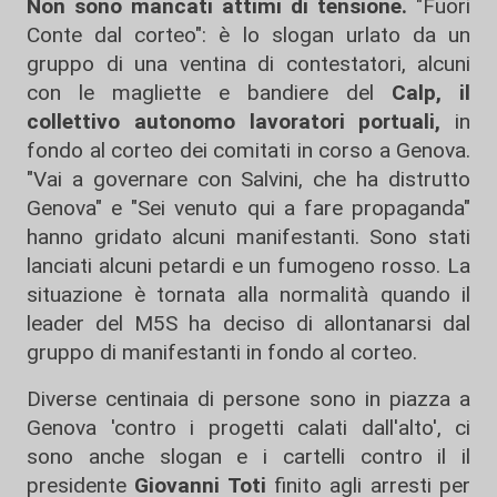
Non sono mancati attimi di tensione.
"Fuori
Conte dal corteo": è lo slogan urlato da un
gruppo di una ventina di contestatori, alcuni
con le magliette e bandiere del
Calp, il
collettivo autonomo lavoratori portuali,
in
fondo al corteo dei comitati in corso a Genova.
"Vai a governare con Salvini, che ha distrutto
Genova" e "Sei venuto qui a fare propaganda"
hanno gridato alcuni manifestanti. Sono stati
lanciati alcuni petardi e un fumogeno rosso. La
situazione è tornata alla normalità quando il
leader del M5S ha deciso di allontanarsi dal
gruppo di manifestanti in fondo al corteo.
Diverse centinaia di persone sono in piazza a
Genova 'contro i progetti calati dall'alto', ci
sono anche slogan e i cartelli contro il il
presidente
Giovanni Toti
finito agli arresti per