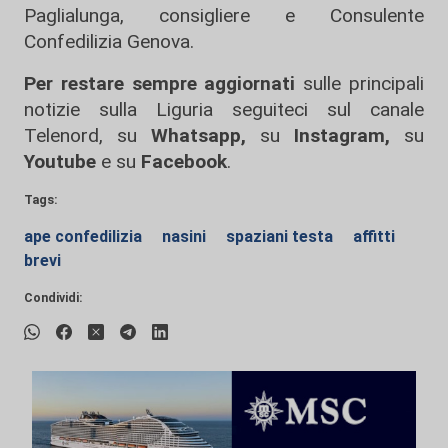
Paglialunga, consigliere e Consulente
Confedilizia Genova.
Per restare sempre aggiornati
sulle principali
notizie sulla Liguria seguiteci sul canale
Telenord, su
Whatsapp,
su
Instagram
,
su
Youtube
e su
Facebook
.
Tags:
ape confedilizia
nasini
spaziani testa
affitti
brevi
Condividi: