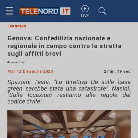
☰
LIVE
I numeri
Genova: Confedilizia nazionale e
regionale in campo contro la stretta
sugli affitti brevi
di Redazione
Mar 12 Dicembre 2023
2 min, 19 sec
Spaziani Testa: "La direttiva Ue sulle 'case
green' sarebbe stata una catastrofe". Nasini:
"Sulle locazioni restiamo alle regole del
codice civile"