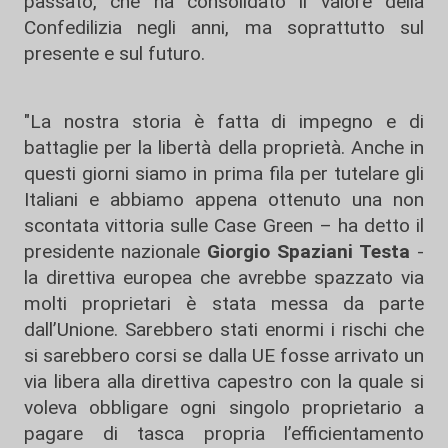
passato, che ha consolidato il valore della
Confedilizia negli anni, ma soprattutto sul
presente e sul futuro.
"La nostra storia è fatta di impegno e di
battaglie per la libertà della proprietà. Anche in
questi giorni siamo in prima fila per tutelare gli
Italiani e abbiamo appena ottenuto una non
scontata vittoria sulle Case Green – ha detto il
presidente nazionale
Giorgio Spaziani Testa
-
la direttiva europea che avrebbe spazzato via
molti proprietari è stata messa da parte
dall’Unione. Sarebbero stati enormi i rischi che
si sarebbero corsi se dalla UE fosse arrivato un
via libera alla direttiva capestro con la quale si
voleva obbligare ogni singolo proprietario a
pagare di tasca propria l’efficientamento