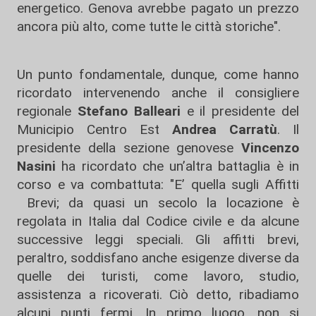
energetico. Genova avrebbe pagato un prezzo
ancora più alto, come tutte le città storiche".
Un punto fondamentale, dunque, come hanno
ricordato intervenendo anche il consigliere
regionale
Stefano Balleari
e il presidente del
Municipio Centro Est
Andrea Carratù
. Il
presidente della sezione genovese
Vincenzo
Nasini
ha ricordato che un’altra battaglia è in
corso e va combattuta: "E’ quella sugli Affitti
Brevi; da quasi un secolo la locazione è
regolata in Italia dal Codice civile e da alcune
successive leggi speciali. Gli affitti brevi,
peraltro, soddisfano anche esigenze diverse da
quelle dei turisti, come lavoro, studio,
assistenza a ricoverati. Ciò detto, ribadiamo
alcuni punti fermi. In primo luogo, non si