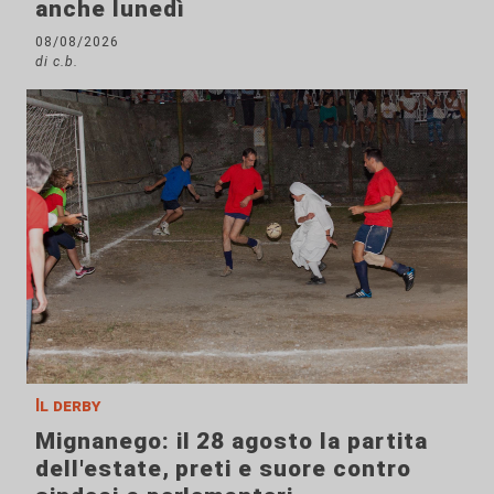
anche lunedì
08/08/2026
di c.b.
Il derby
Mignanego: il 28 agosto la partita
dell'estate, preti e suore contro