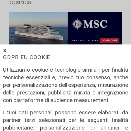
07/08/2026
𝗫
GDPR EU COOKIE
Utilizziamo cookie e tecnologie similari per finalità
tecniche essenziali e, previo tuo consenso, anche
per personalizzazione dell'esperienza, misurazione
delle prestazioni, pubblicità mirata e integrazione
con piattaforme di audience measurement.
I tuoi dati personali possono essere elaborati da
partner terzi selezionati per le seguenti finalità
pubblicitarie: personalizzazione di annunci e
L'esclusiva