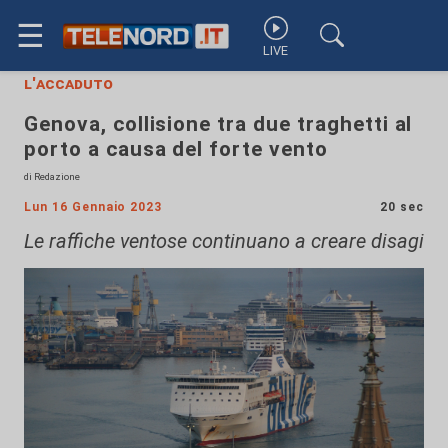
☰
LIVE
l'accaduto
Genova, collisione tra due traghetti al
porto a causa del forte vento
di Redazione
Lun 16 Gennaio 2023
20 sec
Le raffiche ventose continuano a creare disagi