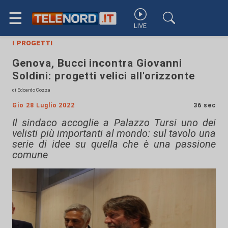
☰
LIVE
i progetti
Genova, Bucci incontra Giovanni
Soldini: progetti velici all'orizzonte
di Edoardo Cozza
Gio 28 Luglio 2022
36 sec
Il sindaco accoglie a Palazzo Tursi uno dei
velisti più importanti al mondo: sul tavolo una
serie di idee su quella che è una passione
comune