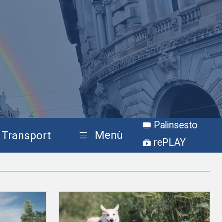
Palinsesto
Menù
Transport
rePLAY