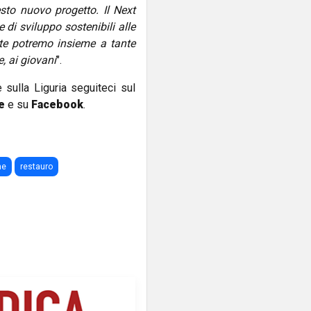
sto nuovo progetto. Il Next
 di sviluppo sostenibili alle
rte potremo insieme a tante
e, ai giovani
".
e sulla Liguria seguiteci sul
e
e su
Facebook
.
me
restauro