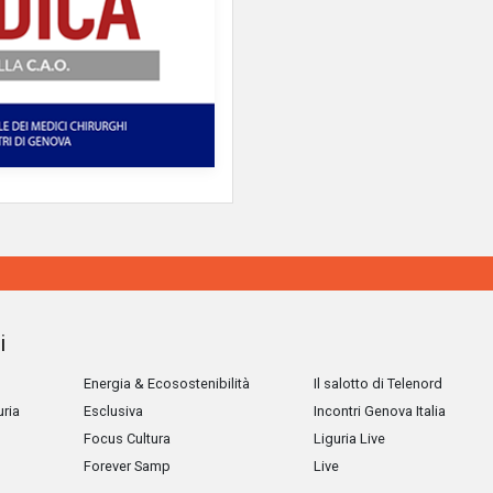
i
Energia & Ecosostenibilità
Il salotto di Telenord
uria
Esclusiva
Incontri Genova Italia
Focus Cultura
Liguria Live
Forever Samp
Live