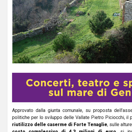
Approvato dalla giunta comunale, su proposta dell’asse
politiche per lo sviluppo delle Vallate Pietro Piciocchi, il 
riutilizzo delle caserme di Forte Tenaglie
, sulle altur
costo complessivo di 4,3 milioni di euro
, si i