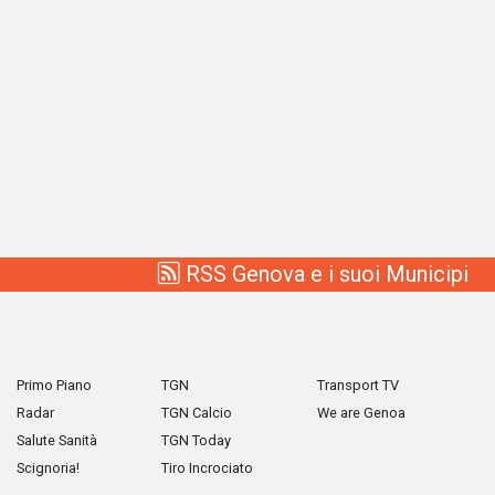
RSS Genova e i suoi Municipi
Primo Piano
TGN
Transport TV
Radar
TGN Calcio
We are Genoa
Salute Sanità
TGN Today
Scignoria!
Tiro Incrociato