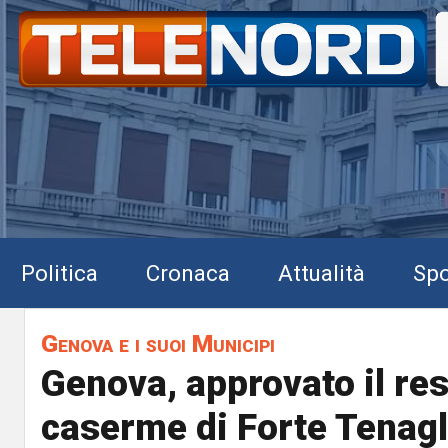
Politica
Cronaca
Attualità
Spo
Genova e i suoi Municipi
Genova, approvato il res
caserme di Forte Tenagl