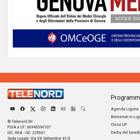
Programm
Agenda Liguria
Benvenuti in Lig
© Telenord Srl
Close UP
P.IVA e CF: 00945590107
Derby del lunedì
ISC. REA - GE: 229501
Sede Legale: Via XX Settembre 41/3