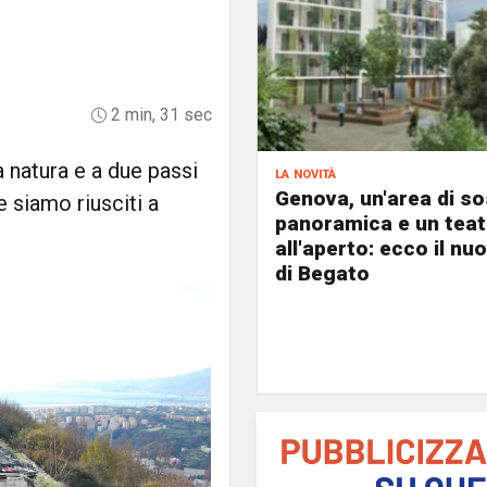
2 min, 31 sec
 natura e a due passi
la novità
Genova, un'area di s
 siamo riusciti a
panoramica e un teat
all'aperto: ecco il nu
di Begato