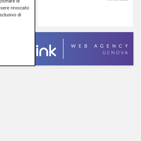
zionare le
essere revocato
09/08/2022
sclusivo di