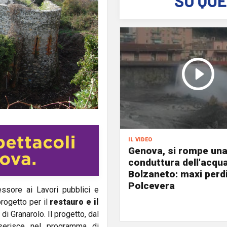
il video
Genova, si rompe un
conduttura dell'acqu
Bolzaneto: maxi perdi
Polcevera
ssore ai Lavori pubblici e
progetto per il
restauro e il
e di Granarolo. Il progetto, dal
nserisce nel programma di