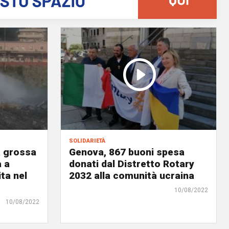
solidarietà
a grossa
Genova, 867 buoni spesa
a a
donati dal Distretto Rotary
ta nel
2032 alla comunità ucraina
10/08/2022
10/08/2022