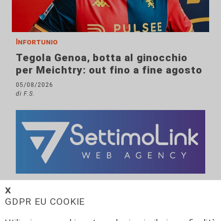
Infortunio
Tegola Genoa, botta al ginocchio
per Meichtry: out fino a fine agosto
05/08/2026
di F.S.
𝗫
GDPR EU COOKIE