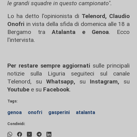
le grandi squadre in questo campionato".
Lo ha detto l'opinionista di
Telenord, Claudio
Onofri
in vista della sfida di domenica alle 18 a
Bergamo tra
Atalanta e Genoa
. Ecco
l'intervista.
Per restare sempre aggiornati
sulle principali
notizie sulla Liguria seguiteci sul canale
Telenord, su
Whatsapp,
su
Instagram
,
su
Youtube
e su
Facebook
.
Tags:
genoa
onofri
gasperini
atalanta
Condividi: