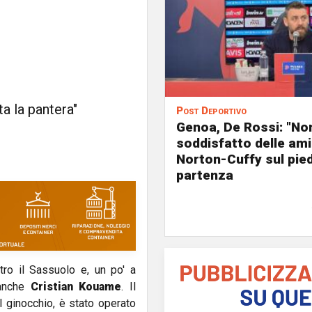
ta la pantera"
Post Deportivo
Genoa, De Rossi: "No
soddisfatto delle ami
Norton-Cuffy sul pied
partenza
ro il Sassuolo e, un po' a
 anche
Cristian Kouame
. Il
l ginocchio, è stato operato