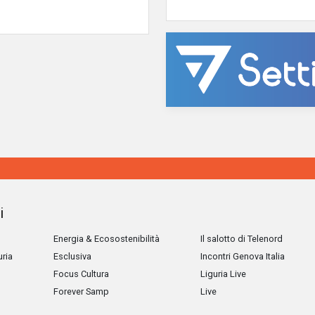
i
Energia & Ecosostenibilità
Il salotto di Telenord
uria
Esclusiva
Incontri Genova Italia
Focus Cultura
Liguria Live
Forever Samp
Live