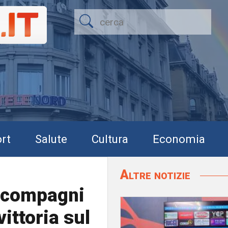
rt
Salute
Cultura
Economia
Altre notizie
 compagni
vittoria sul