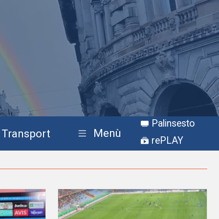
Palinsesto
Menù
Transport
rePLAY