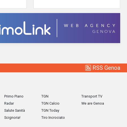
RSS Genoa
Primo Piano
TGN
Transport TV
Radar
TGN Calcio
We are Genoa
Salute Sanità
TGN Today
Scignoria!
Tiro Incrociato