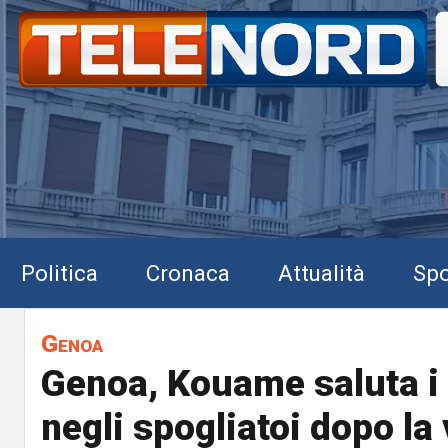
Politica
Cronaca
Attualità
Spo
Genoa
Genoa, Kouame saluta i
negli spogliatoi dopo la 