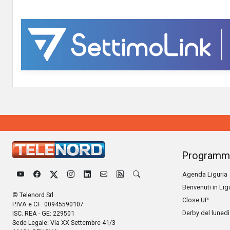
Programm
Agenda Liguria
Benvenuti in Lig
© Telenord Srl
Close UP
P.IVA e CF: 00945590107
Derby del lunedì
ISC. REA - GE: 229501
Sede Legale: Via XX Settembre 41/3