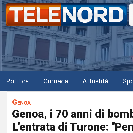
Politica
Cronaca
Attualità
Spo
Genoa
Genoa, i 70 anni di bom
L'entrata di Turone: "Pe