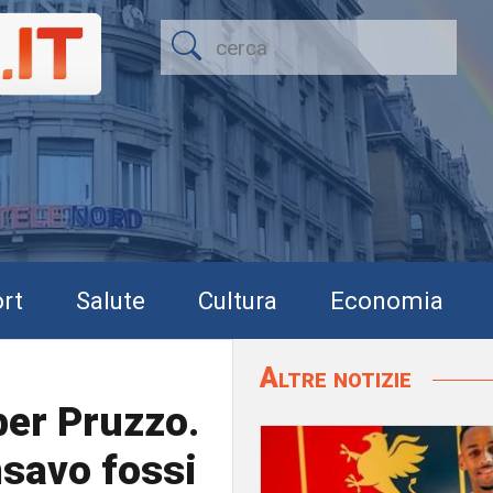
rt
Salute
Cultura
Economia
Altre notizie
ber Pruzzo.
nsavo fossi