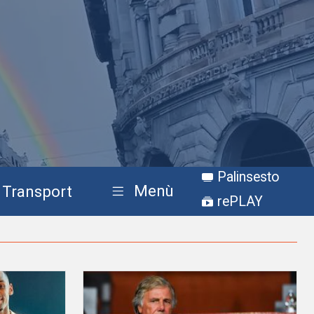
Palinsesto
Menù
Transport
rePLAY