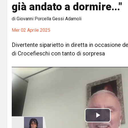
già andato a dormire..."
di Giovanni Porcella Gessi Adamoli
Mer 02 Aprile 2025
Divertente siparietto in diretta in occasione d
di Crocefieschi con tanto di sorpresa
P