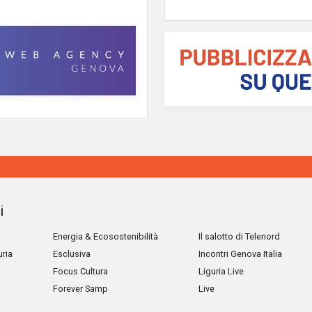
i
Energia & Ecosostenibilità
Il salotto di Telenord
uria
Esclusiva
Incontri Genova Italia
Focus Cultura
Liguria Live
Forever Samp
Live