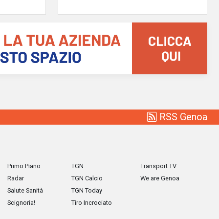
RSS Genoa
Primo Piano
TGN
Transport TV
Radar
TGN Calcio
We are Genoa
Salute Sanità
TGN Today
Scignoria!
Tiro Incrociato