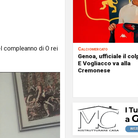
el compleanno di O rei
Calciomercato
Genoa, ufficiale il co
E Vogliacco va alla
Cremonese