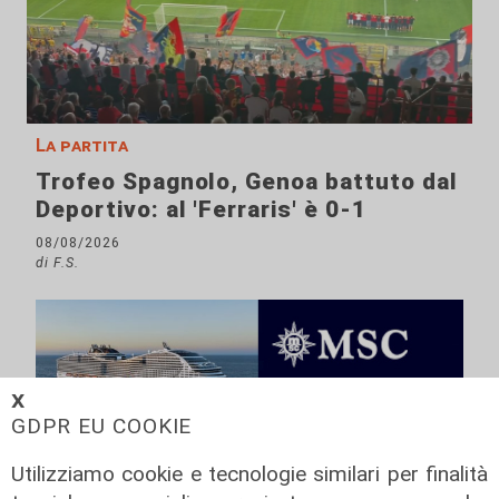
La partita
Trofeo Spagnolo, Genoa battuto dal
Deportivo: al 'Ferraris' è 0-1
08/08/2026
di F.S.
𝗫
GDPR EU COOKIE
Utilizziamo cookie e tecnologie similari per finalità