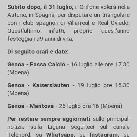
Subito dopo, il 31 luglio,
il Grifone volerà nelle
Asturie, in Spagna, per disputare un triangolare
con i club spagnoli di Villarreal e Real Oviedo.
Quest'ultimo infatti, proprio quest'anno
festeggia i 99 anni di vita.
Di seguito orari e date:
Genoa - Fassa Calcio
- 16 luglio alle ore 17.30
(Moena)
Genoa - Kaiserslauten
- 19 luglio ore 15.30
(Moena)
Genoa - Mantova -
26 luglio ore 16 (Moena)
Per restare sempre aggiornati
sulle principali
notizie sulla Liguria seguiteci sul canale
Telenord, su
Whatsapp,
su
Instagram
,
su