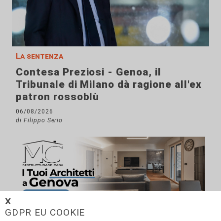
La sentenza
Contesa Preziosi - Genoa, il
Tribunale di Milano dà ragione all'ex
patron rossoblù
06/08/2026
di Filippo Serio
𝗫
GDPR EU COOKIE