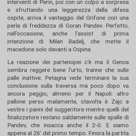
interventi di Perin, poi con un colpo a sorpresa
e sfruttando una leggerezza della difesa
ospite, arriva il vantaggio del Grifone con una
perla di freddezza di Goran Pandev. Perfetto,
nell'occasione, anche l'assist di prima
intenzione di Milan Badelj, che mette il
macedone solo davanti a Ospina.
La reazione dei partenopei c'è ma il Genoa
sembra reggere bene l'urto, tranne che sulle
palle inattive. Petagna vede terminare la sua
conclusione sulla traversa ma poco dopo va
ancora peggio, almeno per il Napoli: altro
pallone perso malamente, stavolta è Zajc a
vestire i panni del suggeritore mentre quelli del
finalizzatore restano saldamente sulle spalle di
Pandev, che insacca anche il 2-0. E siamo
appena al 26' del primo tempo. Finora la partita