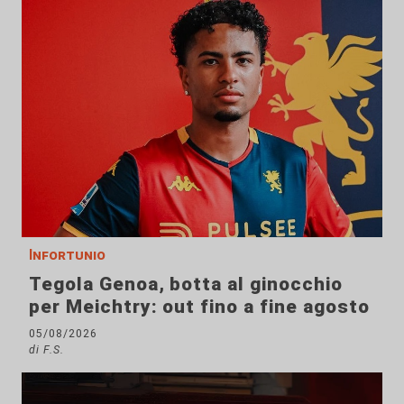
Infortunio
Tegola Genoa, botta al ginocchio
per Meichtry: out fino a fine agosto
05/08/2026
di F.S.