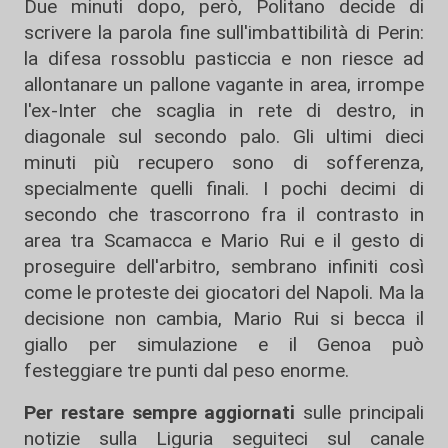
Due minuti dopo, però, Politano decide di
scrivere la parola fine sull'imbattibilità di Perin:
la difesa rossoblu pasticcia e non riesce ad
allontanare un pallone vagante in area, irrompe
l'ex-Inter che scaglia in rete di destro, in
diagonale sul secondo palo. Gli ultimi dieci
minuti più recupero sono di sofferenza,
specialmente quelli finali. I pochi decimi di
secondo che trascorrono fra il contrasto in
area tra Scamacca e Mario Rui e il gesto di
proseguire dell'arbitro, sembrano infiniti così
come le proteste dei giocatori del Napoli. Ma la
decisione non cambia, Mario Rui si becca il
giallo per simulazione e il Genoa può
festeggiare tre punti dal peso enorme.
Per restare sempre aggiornati
sulle principali
notizie sulla Liguria seguiteci sul canale