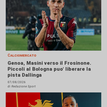
Calciomercato
Genoa, Masini verso il Frosinone.
Piccoli al Bologna puo' liberare la
pista Dallinga
07/08/2026
di Redazione Sport