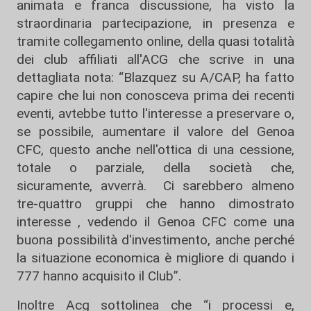
animata e franca discussione, ha visto la
straordinaria partecipazione, in presenza e
tramite collegamento online, della quasi totalità
dei club affiliati all'ACG che scrive in una
dettagliata nota: “Blazquez su A/CAP, ha fatto
capire che lui non conosceva prima dei recenti
eventi, avtebbe tutto l'interesse a preservare o,
se possibile, aumentare il valore del Genoa
CFC, questo anche nell'ottica di una cessione,
totale o parziale, della società che,
sicuramente, avverrà. Ci sarebbero almeno
tre-quattro gruppi che hanno dimostrato
interesse , vedendo il Genoa CFC come una
buona possibilità d'investimento, anche perché
la situazione economica è migliore di quando i
777 hanno acquisito il Club”.
Inoltre Acg sottolinea che “i processi e,