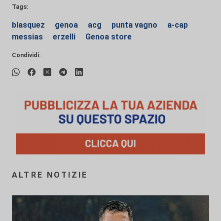
Tags:
blasquez
genoa
acg
punta vagno
a-cap
messias
erzelli
Genoa store
Condividi:
ALTRE NOTIZIE