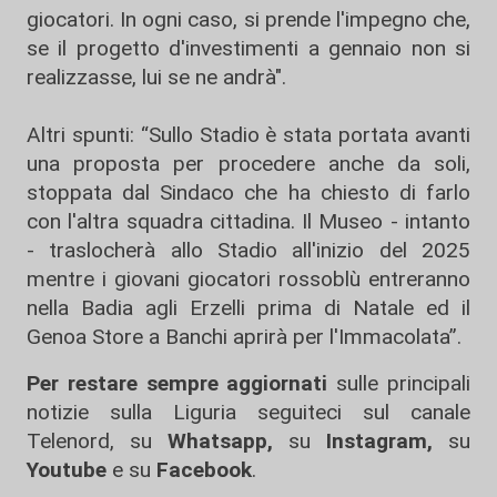
giocatori. In ogni caso, si prende l'impegno che,
se il progetto d'investimenti a gennaio non si
realizzasse, lui se ne andrà".
Altri spunti: “Sullo Stadio è stata portata avanti
una proposta per procedere anche da soli,
stoppata dal Sindaco che ha chiesto di farlo
con l'altra squadra cittadina. Il Museo - intanto
- traslocherà allo Stadio all'inizio del 2025
mentre i giovani giocatori rossoblù entreranno
nella Badia agli Erzelli prima di Natale ed il
Genoa Store a Banchi aprirà per l'Immacolata”.
Per restare sempre aggiornati
sulle principali
notizie sulla Liguria seguiteci sul canale
Telenord, su
Whatsapp,
su
Instagram
,
su
Youtube
e su
Facebook
.