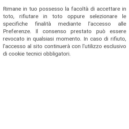
Rimane in tuo possesso la facoltà di accettare in
toto, rifiutare in toto oppure selezionare le
specifiche finalità mediante l'accesso alle
Preferenze. Il consenso prestato può essere
revocato in qualsiasi momento. In caso di rifiuto,
l'accesso al sito continuerà con l'utilizzo esclusivo
di cookie tecnici obbligatori.
Infortunio
Tegola Genoa, botta al ginocchio