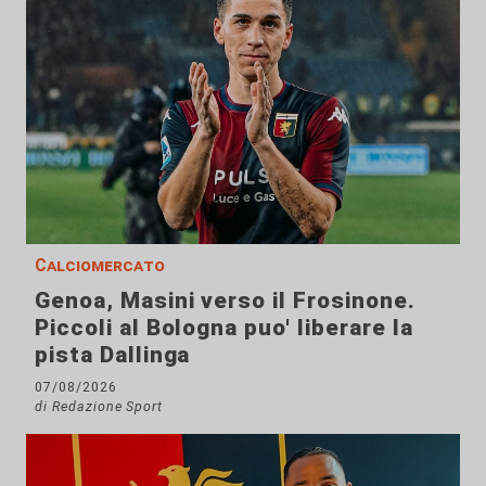
Calciomercato
Genoa, Masini verso il Frosinone.
Piccoli al Bologna puo' liberare la
pista Dallinga
07/08/2026
di Redazione Sport