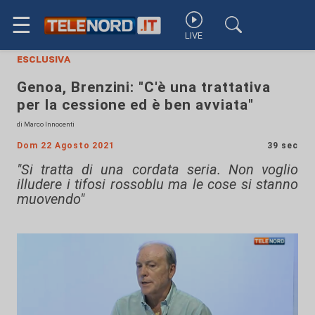
☰
LIVE
esclusiva
Genoa, Brenzini: "C'è una trattativa
per la cessione ed è ben avviata"
di Marco Innocenti
Dom 22 Agosto 2021
39 sec
"Si tratta di una cordata seria. Non voglio
illudere i tifosi rossoblu ma le cose si stanno
muovendo"