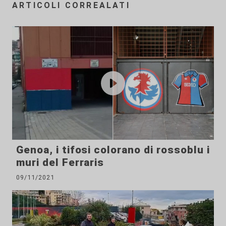
ARTICOLI CORREALATI
Genoa, i tifosi colorano di rossoblu i
muri del Ferraris
09/11/2021