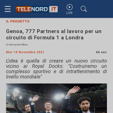
☰
LIVE
il progetto
Genoa, 777 Partners al lavoro per un
circuito di Formula 1 a Londra
di Alessandro Bacci
Mer 10 Novembre 2021
46 sec
L'idea è quella di creare un nuovo circuito
vicino ai Royal Docks: "Costruiremo un
complesso sportivo e di intrattenimento di
livello mondiale"