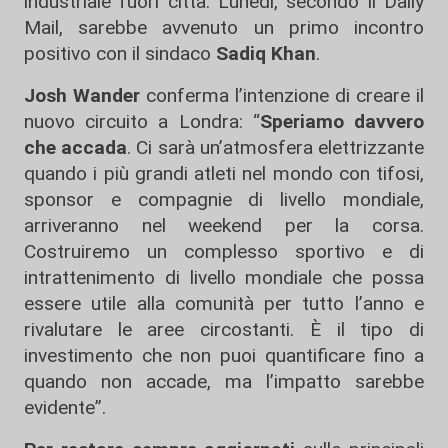
industriale fuori città. Lunedì, secondo il Daily
Mail, sarebbe avvenuto un primo incontro
positivo con il sindaco
Sadiq Khan
.
Josh Wander
conferma l’intenzione di creare il
nuovo circuito a Londra: “
Speriamo davvero
che accada
. Ci sarà un’atmosfera elettrizzante
quando i più grandi atleti nel mondo con tifosi,
sponsor e compagnie di livello mondiale,
arriveranno nel weekend per la corsa.
Costruiremo un complesso sportivo e di
intrattenimento di livello mondiale che possa
essere utile alla comunità per tutto l’anno e
rivalutare le aree circostanti. È il tipo di
investimento che non puoi quantificare fino a
quando non accade, ma l’impatto sarebbe
evidente”.