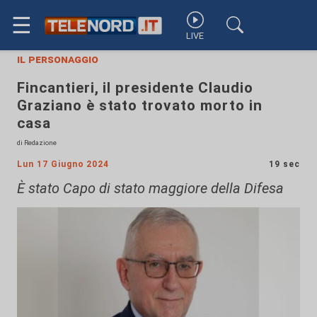
☰
LIVE
il personaggio
Fincantieri, il presidente Claudio
Graziano è stato trovato morto in
casa
di Redazione
Lun 17 Giugno 2024
19 sec
È stato Capo di stato maggiore della Difesa