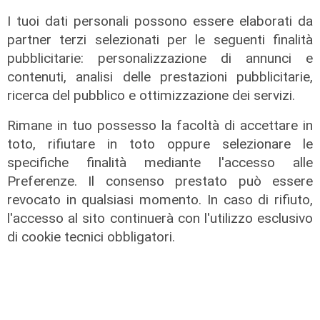
degrado"
I tuoi dati personali possono essere elaborati da
07/08/2026
partner terzi selezionati per le seguenti finalità
pubblicitarie: personalizzazione di annunci e
contenuti, analisi delle prestazioni pubblicitarie,
ricerca del pubblico e ottimizzazione dei servizi.
Rimane in tuo possesso la facoltà di accettare in
toto, rifiutare in toto oppure selezionare le
specifiche finalità mediante l'accesso alle
Preferenze. Il consenso prestato può essere
revocato in qualsiasi momento. In caso di rifiuto,
l'accesso al sito continuerà con l'utilizzo esclusivo
di cookie tecnici obbligatori.