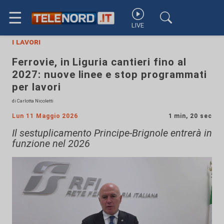
☰
LIVE
i lavori
Ferrovie, in Liguria cantieri fino al
2027: nuove linee e stop programmati
per lavori
di Carlotta Nicoletti
Lun 11 Maggio 2026
1 min, 20 sec
Il sestuplicamento Principe-Brignole entrerà in
funzione nel 2026