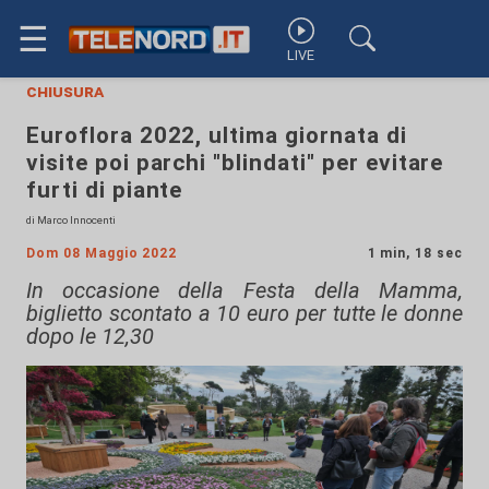
☰
LIVE
chiusura
Euroflora 2022, ultima giornata di
visite poi parchi "blindati" per evitare
furti di piante
di Marco Innocenti
Dom 08 Maggio 2022
1 min, 18 sec
In occasione della Festa della Mamma,
biglietto scontato a 10 euro per tutte le donne
dopo le 12,30