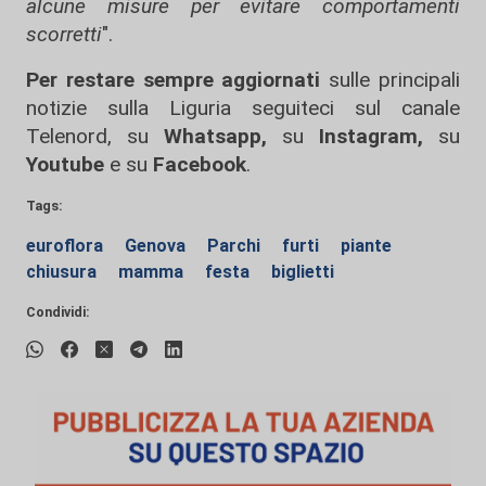
alcune misure per evitare comportamenti
scorretti
".
Per restare sempre aggiornati
sulle principali
notizie sulla Liguria seguiteci sul canale
Telenord, su
Whatsapp,
su
Instagram
,
su
Youtube
e su
Facebook
.
Tags:
euroflora
Genova
Parchi
furti
piante
chiusura
mamma
festa
biglietti
Condividi: