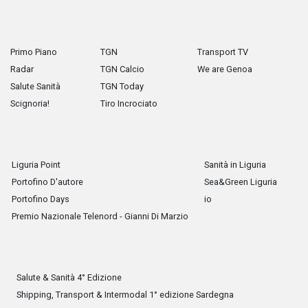
Primo Piano
TGN
Transport TV
Radar
TGN Calcio
We are Genoa
Salute Sanità
TGN Today
Scignoria!
Tiro Incrociato
Liguria Point
Sanità in Liguria
Portofino D'autore
Sea&Green Liguria
Portofino Days
io
Premio Nazionale Telenord - Gianni Di Marzio
Salute & Sanità 4° Edizione
Shipping, Transport & Intermodal 1° edizione Sardegna