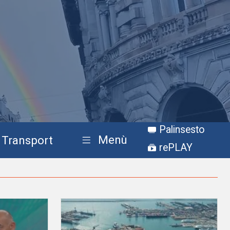
Palinsesto
Menù
Transport
rePLAY