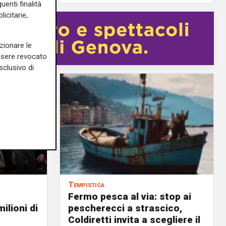
uenti finalità
icitarie,
zionare le
essere revocato
sclusivo di
Tempistica
Fermo pesca al via: stop ai
ilioni di
pescherecci a strascico,
Coldiretti invita a scegliere il