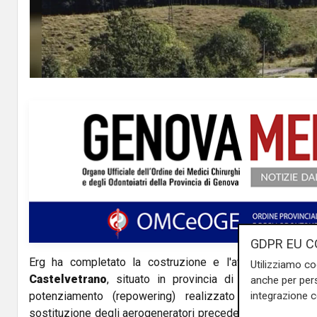
GDPR EU C
Erg ha completato la costruzione e l'avviamento del
Utilizziamo co
Castelvetrano
, situato in provincia di Trapani. Si tr
anche per pers
potenziamento (repowering) realizzato dal Gruppo i
integrazione 
sostituzione degli aerogeneratori precedenti con nuove tu