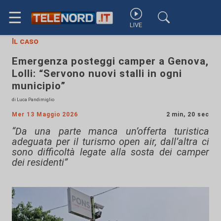
☰
LIVE
Il caso
Emergenza posteggi camper a Genova,
Lolli: “Servono nuovi stalli in ogni
municipio”
di Luca Pandimiglio
Mer 13 Maggio 2026
2 min, 20 sec
“Da una parte manca un’offerta turistica
adeguata per il turismo open air, dall’altra ci
sono difficoltà legate alla sosta dei camper
dei residenti”