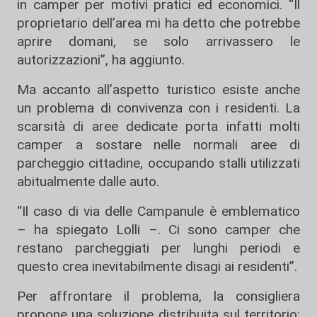
in camper per motivi pratici ed economici. “Il
proprietario dell’area mi ha detto che potrebbe
aprire domani, se solo arrivassero le
autorizzazioni”, ha aggiunto.
Ma accanto all’aspetto turistico esiste anche
un problema di convivenza con i residenti. La
scarsità di aree dedicate porta infatti molti
camper a sostare nelle normali aree di
parcheggio cittadine, occupando stalli utilizzati
abitualmente dalle auto.
“Il caso di via delle Campanule è emblematico
– ha spiegato Lolli –. Ci sono camper che
restano parcheggiati per lunghi periodi e
questo crea inevitabilmente disagi ai residenti”.
Per affrontare il problema, la consigliera
propone una soluzione distribuita sul territorio: