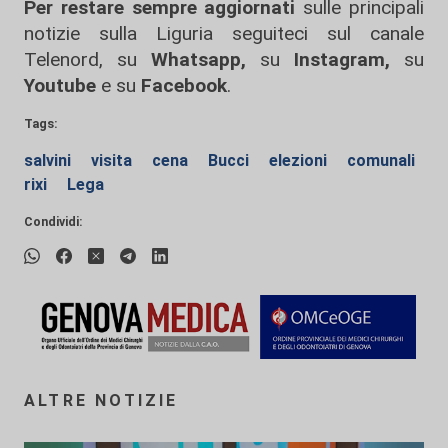
Per restare sempre aggiornati
sulle principali
notizie sulla Liguria seguiteci sul canale
Telenord, su
Whatsapp,
su
Instagram
,
su
Youtube
e su
Facebook
.
Tags:
salvini
visita
cena
Bucci
elezioni
comunali
rixi
Lega
Condividi:
ALTRE NOTIZIE