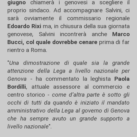
giugno
chiamerà i genovesi a scegliere il
proprio sindaco. Ad accompagnare Salvini, ci
sarà ovviamente il commissario regionale
Edoardo Rixi
ma, in chiusura della sua giornata
genovese, Salvini incontrerà anche
Marco
Bucci, col quale dovrebbe cenare
prima di far
rientro a Roma.
"
Una dimostrazione di quale sia la grande
attenzione della Lega a livello nazionale per
Genova
- ha commentato la leghista
Paola
Bordilli
, attuale assessore al commercio e
centro storico -
come d’altra parte è sotto gli
occhi di tutti da quando è iniziato il mandato
amministrativo della Lega al governo di Genova
che ha sempre avuto un grande supporto a
livello nazionale
".