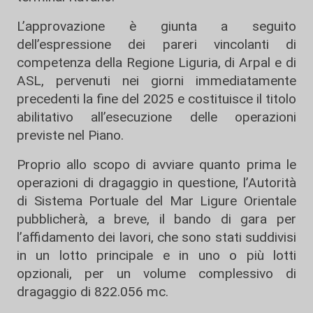
L’approvazione è giunta a seguito
dell’espressione dei pareri vincolanti di
competenza della Regione Liguria, di Arpal e di
ASL, pervenuti nei giorni immediatamente
precedenti la fine del 2025 e costituisce il titolo
abilitativo all’esecuzione delle operazioni
previste nel Piano.
Proprio allo scopo di avviare quanto prima le
operazioni di dragaggio in questione, l’Autorità
di Sistema Portuale del Mar Ligure Orientale
pubblicherà, a breve, il bando di gara per
l’affidamento dei lavori, che sono stati suddivisi
in un lotto principale e in uno o più lotti
opzionali, per un volume complessivo di
dragaggio di 822.056 mc.