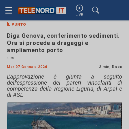
☰
LIVE
Il punto
Diga Genova, conferimento sedimenti.
Ora si procede a dragaggi e
ampliamento porto
di R.S.
Mer 07 Gennaio 2026
2 min, 5 sec
L’approvazione è giunta a seguito
dell’espressione dei pareri vincolanti di
competenza della Regione Liguria, di Arpal e
di ASL