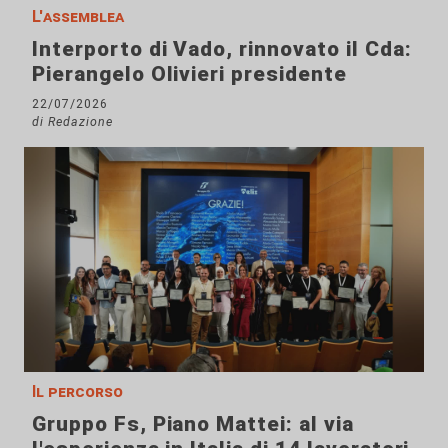
L'assemblea
Interporto di Vado, rinnovato il Cda:
Pierangelo Olivieri presidente
22/07/2026
di Redazione
Il percorso
Gruppo Fs, Piano Mattei: al via