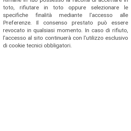
18/06/2026
toto, rifiutare in toto oppure selezionare le
di Redazione
specifiche finalità mediante l'accesso alle
Preferenze. Il consenso prestato può essere
revocato in qualsiasi momento. In caso di rifiuto,
l'accesso al sito continuerà con l'utilizzo esclusivo
di cookie tecnici obbligatori.