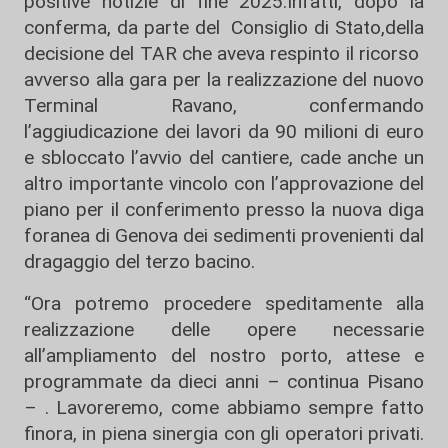
positive notizie di fine 2025.Infatti, dopo la
conferma, da parte del Consiglio di Stato,della
decisione del TAR che aveva respinto il ricorso
avverso alla gara per la realizzazione del nuovo
Terminal Ravano, confermando
l’aggiudicazione dei lavori da 90 milioni di euro
e sbloccato l’avvio del cantiere, cade anche un
altro importante vincolo con l’approvazione del
piano per il conferimento presso la nuova diga
foranea di Genova dei sedimenti provenienti dal
dragaggio del terzo bacino.
“Ora potremo procedere speditamente alla
realizzazione delle opere necessarie
all’ampliamento del nostro porto, attese e
programmate da dieci anni – continua Pisano
– . Lavoreremo, come abbiamo sempre fatto
finora, in piena sinergia con gli operatori privati.