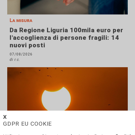
La misura
Da Regione Liguria 100mila euro per
l'accoglienza di persone fragili: 14
nuovi posti
07/08/2026
di r.c.
𝗫
GDPR EU COOKIE