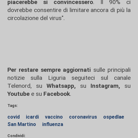
piacerebbe si convincessero
. Il 90% ci
dovrebbe consentire di limitare ancora di più la
circolazione del virus".
Per restare sempre aggiornati
sulle principali
notizie sulla Liguria seguiteci sul canale
Telenord, su
Whatsapp,
su
Instagram
,
su
Youtube
e su
Facebook
.
Tags:
covid
icardi
vaccino
coronavirus
ospedlae
San Martino
influenza
Condividi: