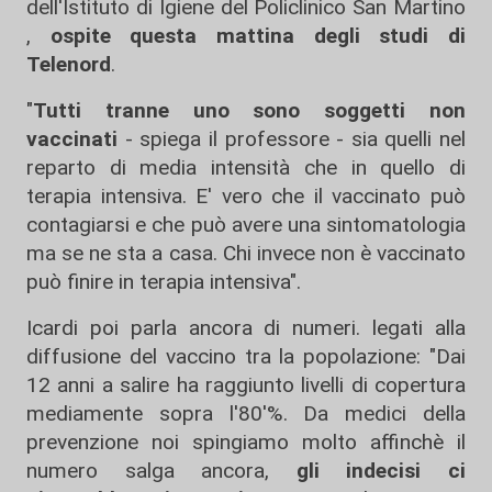
dell'Istituto di Igiene del Policlinico San Martino
,
ospite questa mattina degli studi di
Telenord
.
"
Tutti tranne uno sono soggetti non
vaccinati
- spiega il professore - sia quelli nel
reparto di media intensità che in quello di
terapia intensiva. E' vero che il vaccinato può
contagiarsi e che può avere una sintomatologia
ma se ne sta a casa. Chi invece non è vaccinato
può finire in terapia intensiva".
Icardi poi parla ancora di numeri. legati alla
diffusione del vaccino tra la popolazione: "Dai
12 anni a salire ha raggiunto livelli di copertura
mediamente sopra l'80'%. Da medici della
prevenzione noi spingiamo molto affinchè il
numero salga ancora,
gli indecisi ci