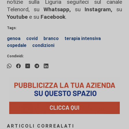
notizie sulla Liguria seguiteci sul canale
Telenord, su
Whatsapp,
su
Instagram
,
su
Youtube
e su
Facebook
.
Tags:
genoa
covid
branco
terapia intensiva
ospedale
condizioni
Condividi:
ARTICOLI CORREALATI