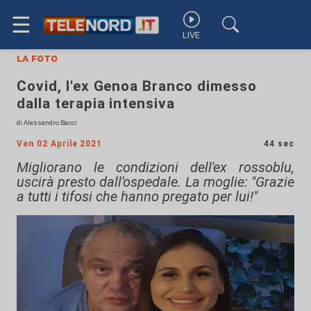
☰
LIVE
la foto
Covid, l'ex Genoa Branco dimesso
dalla terapia intensiva
di Alessandro Bacci
Ven 02 Aprile 2021
44 sec
Migliorano le condizioni dell'ex rossoblu,
uscirà presto dall'ospedale. La moglie: "Grazie
a tutti i tifosi che hanno pregato per lui!"