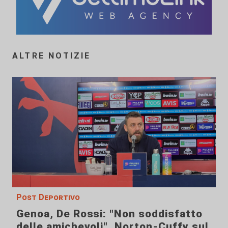
ALTRE NOTIZIE
Post Deportivo
Genoa, De Rossi: "Non soddisfatto
delle amichevoli". Norton-Cuffy sul