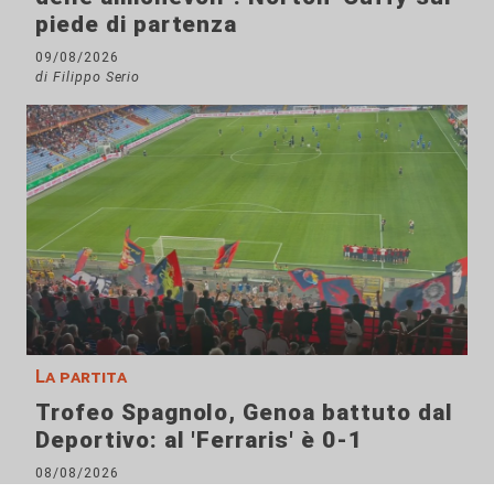
piede di partenza
09/08/2026
di Filippo Serio
La partita
Trofeo Spagnolo, Genoa battuto dal
Deportivo: al 'Ferraris' è 0-1
08/08/2026
di F.S.