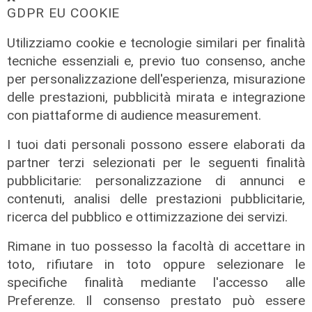
GDPR EU COOKIE
Utilizziamo cookie e tecnologie similari per finalità
tecniche essenziali e, previo tuo consenso, anche
per personalizzazione dell'esperienza, misurazione
delle prestazioni, pubblicità mirata e integrazione
con piattaforme di audience measurement.
I tuoi dati personali possono essere elaborati da
partner terzi selezionati per le seguenti finalità
pubblicitarie: personalizzazione di annunci e
contenuti, analisi delle prestazioni pubblicitarie,
ricerca del pubblico e ottimizzazione dei servizi.
Novità
Rimane in tuo possesso la facoltà di accettare in
Dimissioni in 24 ore dopo intervento
toto, rifiutare in toto oppure selezionare le
ad anca e ginocchia, via libera
specifiche finalità mediante l'accesso alle
all'ospedale San Martino
Preferenze. Il consenso prestato può essere
05/08/2026