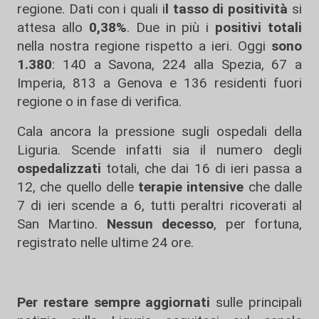
regione. Dati con i quali i
l tasso di positività
si
attesa allo
0,38%
. Due in più i
positivi totali
nella nostra regione rispetto a ieri. Oggi
sono
1.380
: 140 a Savona, 224 alla Spezia, 67 a
Imperia, 813 a Genova e 136 residenti fuori
regione o in fase di verifica.
Cala ancora la pressione sugli ospedali della
Liguria. Scende infatti sia il numero degli
ospedalizzati
totali, che dai 16 di ieri passa a
12, che quello delle
terapie intensive
che dalle
7 di ieri scende a 6, tutti peraltri ricoverati al
San Martino.
Nessun decesso
, per fortuna,
registrato nelle ultime 24 ore.
Per restare sempre aggiornati
sulle principali