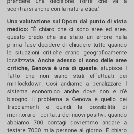
prendere una decisione forte che va a
scontrarsi anche con la natura etica."
Una valutazione sul Dpcm dal punto di vista
medico:
"È chiaro che ci sono aree ed aree,
questo credo che sia stato un errore nella
prima fase decidere di chiudere tutto quando
le situazioni critiche erano geograficamente
localizzata.
Anche adesso ci sono delle aree
critiche, Genova è una di queste
, stupisce il
fatto che non siano stati effettuati dei
minilockdown. Così andiamo a penalizzare il
sistema economico anche dove non e n'è
bisogno. il problema a Genova è quello dei
tracciamenti e quindi la possibilità di
monitorare i contatti dei nuovi positivi, quando
abbiamo 700 contagi dovremmo andare a
testare 7000 mila persone al giorno. È chiaro