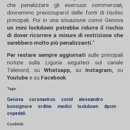
che penalizzare gli esercuizi commerciali,
dovremmo preoccuparci delle fonti di rischio
principali. Poi in una situazione come Genova
un mini lockdown potrebbe ridurre il rischio
di dover ricorrere a misure di restrizione che
sarebbero molto più penalizzanti.
"
Per restare sempre aggiornati
sulle principali
notizie sulla Liguria seguiteci sul canale
Telenord, su
Whatsapp,
su
Instagram
,
su
Youtube
e su
Facebook
.
Tags:
Genova
coronavirus
covid
alessandro
bonsignore
ordine
medici
lockdown
dpcm
ospedali
Condividi: