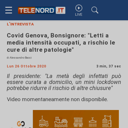
☰
LIVE
l'intrevista
Covid Genova, Bonsignore: "Letti a
media intensità occupati, a rischio le
cure di altre patologie"
di Alessandro Bacci
Lun 26 Ottobre 2020
3 min, 37 sec
Il presidente: "La metà degli infettati può
essere curata a domicilio, un mini lockdown
potrebbe ridurre il rischio di altre chiusure"
Video momentaneamente non disponibile.