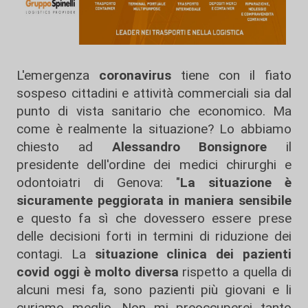
L'emergenza
coronavirus
tiene con il fiato
sospeso cittadini e attività commerciali sia dal
punto di vista sanitario che economico. Ma
come è realmente la situazione? Lo abbiamo
chiesto ad
Alessandro Bonsignore
il
presidente dell'ordine dei medici chirurghi e
odontoiatri di Genova: "
La situazione è
sicuramente peggiorata in maniera sensibile
e questo fa sì che dovessero essere prese
delle decisioni forti in termini di riduzione dei
contagi. La
situazione clinica dei pazienti
covid oggi è molto diversa
rispetto a quella di
alcuni mesi fa, sono pazienti più giovani e li
curiamo meglio. Non mi preoccuperei tanto