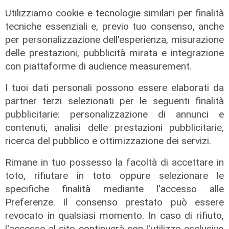
e punitive"
Utilizziamo cookie e tecnologie similari per finalità
25/10/2020
tecniche essenziali e, previo tuo consenso, anche
per personalizzazione dell'esperienza, misurazione
delle prestazioni, pubblicità mirata e integrazione
con piattaforme di audience measurement.
I tuoi dati personali possono essere elaborati da
partner terzi selezionati per le seguenti finalità
pubblicitarie: personalizzazione di annunci e
ALTRE NOTIZIE
contenuti, analisi delle prestazioni pubblicitarie,
ricerca del pubblico e ottimizzazione dei servizi.
Rimane in tuo possesso la facoltà di accettare in
toto, rifiutare in toto oppure selezionare le
specifiche finalità mediante l'accesso alle
Preferenze. Il consenso prestato può essere
revocato in qualsiasi momento. In caso di rifiuto,
l'accesso al sito continuerà con l'utilizzo esclusivo