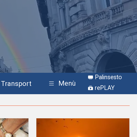
Palinsesto
Menù
Transport
rePLAY