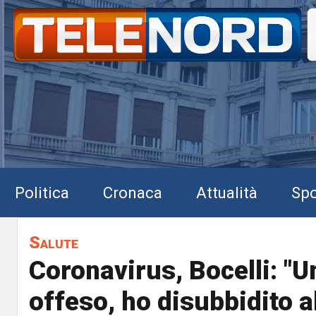
Politica
Cronaca
Attualità
Spo
Salute
Coronavirus, Bocelli: "U
offeso, ho disubbidito al