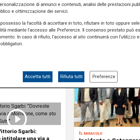
ichiarazioni
senato
personalizzazione di annunci e contenuti, analisi delle prestazioni pubbl
blico e ottimizzazione dei servizi.
possesso la facoltà di accettare in toto, rifiutare in toto oppure sele
alità mediante l'accesso alle Preferenze. Il consenso prestato può 
mento. In caso di rifiuto, l'accesso al sito continuerà con l'utilizzo e
obbligatori.
Accetta tutti
Rifiuta tutti
Preferenze
ittorio Sgarbi:
Il miracolo
 intitolare una via a