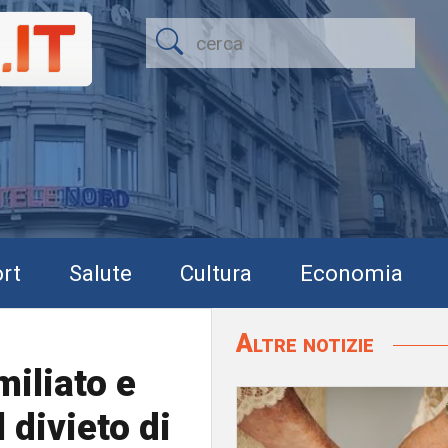
rt
Salute
Cultura
Economia
Altre notizie
miliato e
 divieto di