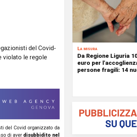
gazionisti del Covid-
La misura
Da Regione Liguria 1
 violato le regole
euro per l'accoglienz
persone fragili: 14 nu
ti del Covid organizzato da
so di aver
disubbidito nel