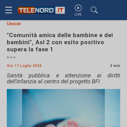
☰
LIVE
Unicef
"Comunità amica delle bambine e dei
bambini", Asl 2 con esito positivo
supera la fase 1
di m.m.
Gio 17 Luglio 2025
3 min
Sanità pubblica e attenzione ai diritti
dell'infanzia al centro del progetto BFI