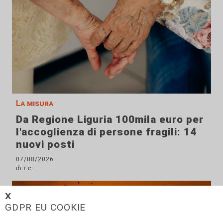
La misura
Da Regione Liguria 100mila euro per
l'accoglienza di persone fragili: 14
nuovi posti
07/08/2026
di r.c.
𝗫
GDPR EU COOKIE